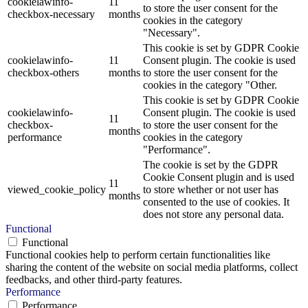
cookielawinfo-
11
to store the user consent for the
checkbox-necessary
months
cookies in the category
"Necessary".
This cookie is set by GDPR Cookie
cookielawinfo-
11
Consent plugin. The cookie is used
checkbox-others
months
to store the user consent for the
cookies in the category "Other.
This cookie is set by GDPR Cookie
cookielawinfo-
Consent plugin. The cookie is used
11
checkbox-
to store the user consent for the
months
performance
cookies in the category
"Performance".
The cookie is set by the GDPR
Cookie Consent plugin and is used
11
viewed_cookie_policy
to store whether or not user has
months
consented to the use of cookies. It
does not store any personal data.
Functional
Functional
Functional cookies help to perform certain functionalities like
sharing the content of the website on social media platforms, collect
feedbacks, and other third-party features.
Performance
Performance