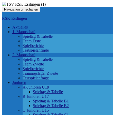
Navigation umschalten
RSK Esslingen
Aktuelles
1. Mannschaft
Spieltag & Tabelle
Team Erste
Spielberichte
Testspielanfrage
2. Mannschaft
Spieltag & Tabelle
Team Zweite
Spielberichte
Trainingslager Zweite
Testspielanfrage
Junioren
A-Junioren U19
Spieltag & Tabelle
B-Junioren U17
Spieltag & Tabelle B1
Spieltag & Tabelle B2
C-Junioren U15
Spieltag & Tabelle C1