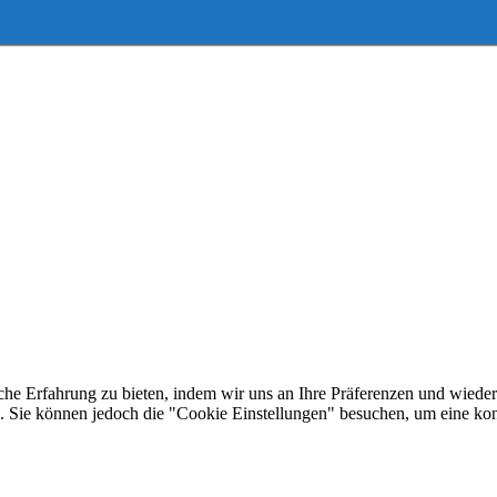
he Erfahrung zu bieten, indem wir uns an Ihre Präferenzen und wieder
Sie können jedoch die "Cookie Einstellungen" besuchen, um eine kontr