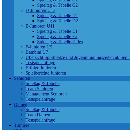
Spieltag & Tabelle C2
D-Junioren U13
Spieltag & Tabelle D1
Spieltag & Tabelle D2
E-Junioren U11
Spieltag & Tabelle E1
Spieltag & Tabelle E2
Spieltag & Tabelle E flex
F-Junioren U9
Bambini U7
Übersicht Sportplätze und Jugendtrainingszeiten ab Sept
Testspielanfrage
Erfolge Junioren
Spielberichte Junioren
Senioren
Spieltag & Tabelle
Team Senioren
Management Senioren
Testspielanfrage
Damen
Spieltag & Tabelle
Team Damen
Testspielanfrage
Turniere