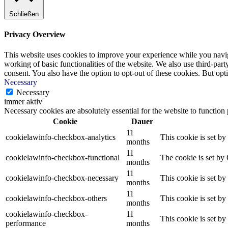
Schließen
Privacy Overview
This website uses cookies to improve your experience while you navigat
working of basic functionalities of the website. We also use third-pa
consent. You also have the option to opt-out of these cookies. But op
Necessary
Necessary
immer aktiv
Necessary cookies are absolutely essential for the website to function
Cookie
Dauer
11
cookielawinfo-checkbox-analytics
This cookie is set b
months
11
cookielawinfo-checkbox-functional
The cookie is set by
months
11
cookielawinfo-checkbox-necessary
This cookie is set b
months
11
cookielawinfo-checkbox-others
This cookie is set b
months
cookielawinfo-checkbox-
11
This cookie is set b
performance
months