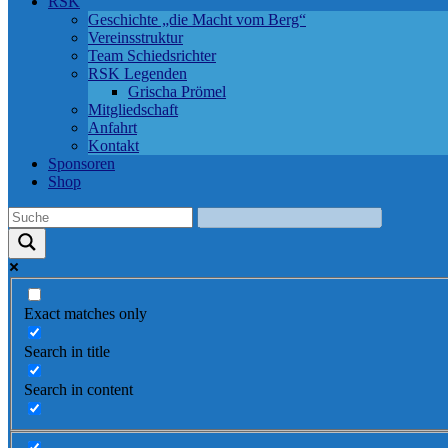
RSK
Geschichte „die Macht vom Berg“
Vereinsstruktur
Team Schiedsrichter
RSK Legenden
Grischa Prömel
Mitgliedschaft
Anfahrt
Kontakt
Sponsoren
Shop
Exact matches only
Search in title
Search in content