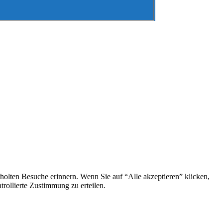
holten Besuche erinnern. Wenn Sie auf “Alle akzeptieren” klicken,
ollierte Zustimmung zu erteilen.