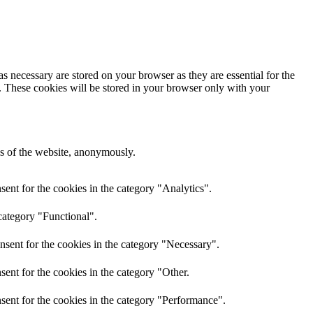
s necessary are stored on your browser as they are essential for the
e. These cookies will be stored in your browser only with your
res of the website, anonymously.
ent for the cookies in the category "Analytics".
category "Functional".
nsent for the cookies in the category "Necessary".
ent for the cookies in the category "Other.
sent for the cookies in the category "Performance".