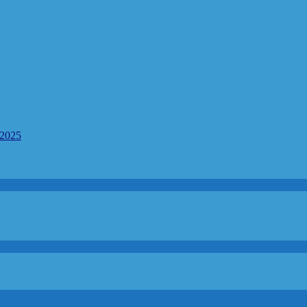
.2025