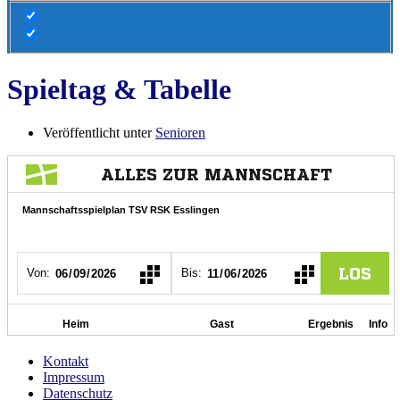
Spieltag & Tabelle
Veröffentlicht unter
Senioren
Kontakt
Impressum
Datenschutz