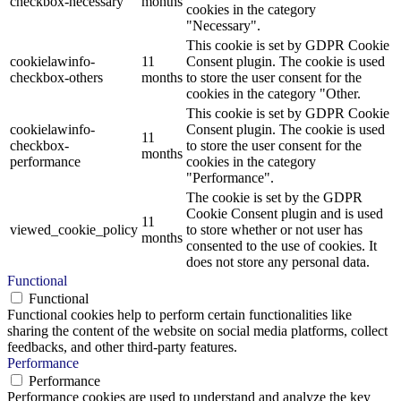
checkbox-necessary
months
cookies in the category
"Necessary".
This cookie is set by GDPR Cookie
cookielawinfo-
11
Consent plugin. The cookie is used
checkbox-others
months
to store the user consent for the
cookies in the category "Other.
This cookie is set by GDPR Cookie
cookielawinfo-
Consent plugin. The cookie is used
11
checkbox-
to store the user consent for the
months
performance
cookies in the category
"Performance".
The cookie is set by the GDPR
Cookie Consent plugin and is used
11
viewed_cookie_policy
to store whether or not user has
months
consented to the use of cookies. It
does not store any personal data.
Functional
Functional
Functional cookies help to perform certain functionalities like
sharing the content of the website on social media platforms, collect
feedbacks, and other third-party features.
Performance
Performance
Performance cookies are used to understand and analyze the key