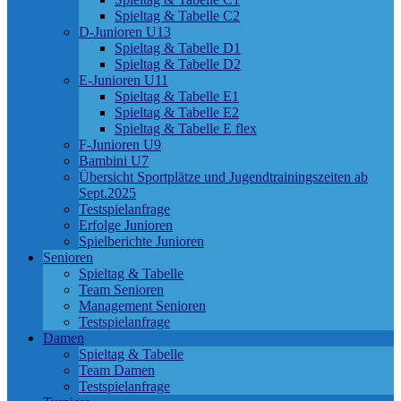
Spieltag & Tabelle C2
D-Junioren U13
Spieltag & Tabelle D1
Spieltag & Tabelle D2
E-Junioren U11
Spieltag & Tabelle E1
Spieltag & Tabelle E2
Spieltag & Tabelle E flex
F-Junioren U9
Bambini U7
Übersicht Sportplätze und Jugendtrainingszeiten ab
Sept.2025
Testspielanfrage
Erfolge Junioren
Spielberichte Junioren
Senioren
Spieltag & Tabelle
Team Senioren
Management Senioren
Testspielanfrage
Damen
Spieltag & Tabelle
Team Damen
Testspielanfrage