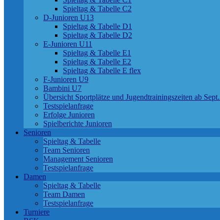
Spieltag & Tabelle C2
D-Junioren U13
Spieltag & Tabelle D1
Spieltag & Tabelle D2
E-Junioren U11
Spieltag & Tabelle E1
Spieltag & Tabelle E2
Spieltag & Tabelle E flex
F-Junioren U9
Bambini U7
Übersicht Sportplätze und Jugendtrainingszeiten ab Sept
Testspielanfrage
Erfolge Junioren
Spielberichte Junioren
Senioren
Spieltag & Tabelle
Team Senioren
Management Senioren
Testspielanfrage
Damen
Spieltag & Tabelle
Team Damen
Testspielanfrage
Turniere