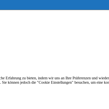
he Erfahrung zu bieten, indem wir uns an Ihre Präferenzen und wieder
Sie können jedoch die "Cookie Einstellungen" besuchen, um eine kontr