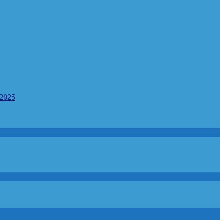
.2025