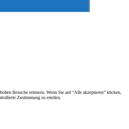
holten Besuche erinnern. Wenn Sie auf “Alle akzeptieren” klicken,
ollierte Zustimmung zu erteilen.