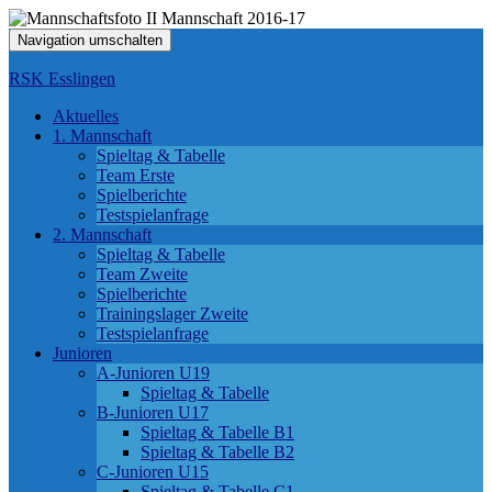
Navigation umschalten
RSK Esslingen
Aktuelles
1. Mannschaft
Spieltag & Tabelle
Team Erste
Spielberichte
Testspielanfrage
2. Mannschaft
Spieltag & Tabelle
Team Zweite
Spielberichte
Trainingslager Zweite
Testspielanfrage
Junioren
A-Junioren U19
Spieltag & Tabelle
B-Junioren U17
Spieltag & Tabelle B1
Spieltag & Tabelle B2
C-Junioren U15
Spieltag & Tabelle C1