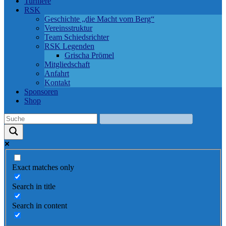
Turniere
RSK
Geschichte „die Macht vom Berg“
Vereinsstruktur
Team Schiedsrichter
RSK Legenden
Grischa Prömel
Mitgliedschaft
Anfahrt
Kontakt
Sponsoren
Shop
Exact matches only
Search in title
Search in content