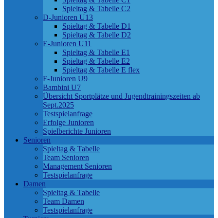
Spieltag & Tabelle C2
D-Junioren U13
Spieltag & Tabelle D1
Spieltag & Tabelle D2
E-Junioren U11
Spieltag & Tabelle E1
Spieltag & Tabelle E2
Spieltag & Tabelle E flex
F-Junioren U9
Bambini U7
Übersicht Sportplätze und Jugendtrainingszeiten ab
Sept.2025
Testspielanfrage
Erfolge Junioren
Spielberichte Junioren
Senioren
Spieltag & Tabelle
Team Senioren
Management Senioren
Testspielanfrage
Damen
Spieltag & Tabelle
Team Damen
Testspielanfrage