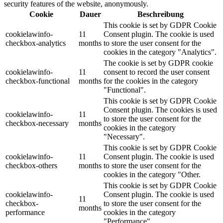
security features of the website, anonymously.
Cookie
Dauer
Beschreibung
This cookie is set by GDPR Cookie
cookielawinfo-
11
Consent plugin. The cookie is used
checkbox-analytics
months
to store the user consent for the
cookies in the category "Analytics".
The cookie is set by GDPR cookie
cookielawinfo-
11
consent to record the user consent
checkbox-functional
months
for the cookies in the category
"Functional".
This cookie is set by GDPR Cookie
Consent plugin. The cookies is used
cookielawinfo-
11
to store the user consent for the
checkbox-necessary
months
cookies in the category
"Necessary".
This cookie is set by GDPR Cookie
cookielawinfo-
11
Consent plugin. The cookie is used
checkbox-others
months
to store the user consent for the
cookies in the category "Other.
This cookie is set by GDPR Cookie
cookielawinfo-
Consent plugin. The cookie is used
11
checkbox-
to store the user consent for the
months
performance
cookies in the category
"Performance".