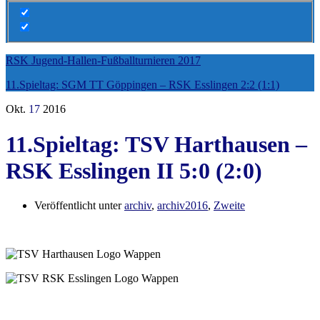
RSK Jugend-Hallen-Fußballturnieren 2017
11.Spieltag: SGM TT Göppingen – RSK Esslingen 2:2 (1:1)
Okt.
17
2016
11.Spieltag: TSV Harthausen –
RSK Esslingen II 5:0 (2:0)
Veröffentlicht unter
archiv
,
archiv2016
,
Zweite