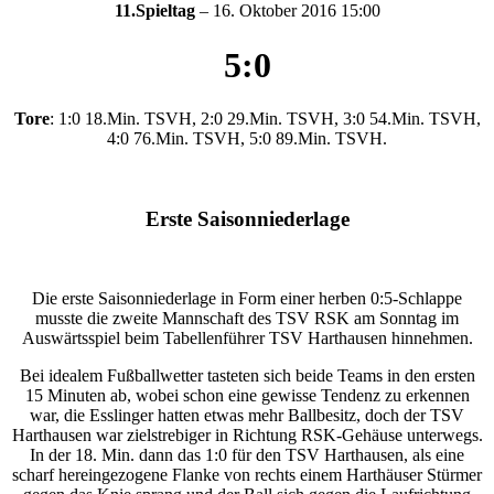
11.Spieltag
– 16. Oktober 2016 15:00
5:0
Tore
: 1:0 18.Min. TSVH, 2:0 29.Min. TSVH, 3:0 54.Min. TSVH,
4:0 76.Min. TSVH, 5:0 89.Min. TSVH.
Erste Saisonniederlage
Die erste Saisonniederlage in Form einer herben 0:5-Schlappe
musste die zweite Mannschaft des TSV RSK am Sonntag im
Auswärtsspiel beim Tabellenführer TSV Harthausen hinnehmen.
Bei idealem Fußballwetter tasteten sich beide Teams in den ersten
15 Minuten ab, wobei schon eine gewisse Tendenz zu erkennen
war, die Esslinger hatten etwas mehr Ballbesitz, doch der TSV
Harthausen war zielstrebiger in Richtung RSK-Gehäuse unterwegs.
In der 18. Min. dann das 1:0 für den TSV Harthausen, als eine
scharf hereingezogene Flanke von rechts einem Harthäuser Stürmer