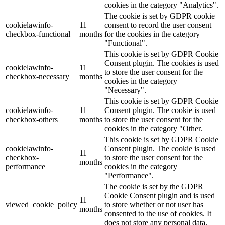
cookies in the category "Analytics".
The cookie is set by GDPR cookie
cookielawinfo-
11
consent to record the user consent
checkbox-functional
months
for the cookies in the category
"Functional".
This cookie is set by GDPR Cookie
Consent plugin. The cookies is used
cookielawinfo-
11
to store the user consent for the
checkbox-necessary
months
cookies in the category
"Necessary".
This cookie is set by GDPR Cookie
cookielawinfo-
11
Consent plugin. The cookie is used
checkbox-others
months
to store the user consent for the
cookies in the category "Other.
This cookie is set by GDPR Cookie
cookielawinfo-
Consent plugin. The cookie is used
11
checkbox-
to store the user consent for the
months
performance
cookies in the category
"Performance".
The cookie is set by the GDPR
Cookie Consent plugin and is used
11
viewed_cookie_policy
to store whether or not user has
months
consented to the use of cookies. It
does not store any personal data.