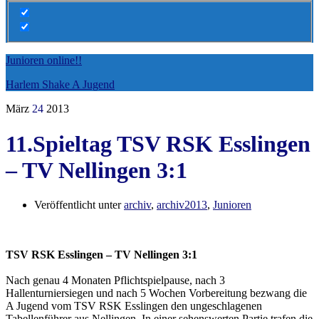
Junioren online!!
Harlem Shake A Jugend
März
24
2013
11.Spieltag TSV RSK Esslingen
– TV Nellingen 3:1
Veröffentlicht unter
archiv
,
archiv2013
,
Junioren
TSV RSK Esslingen – TV Nellingen 3:1
Nach genau 4 Monaten Pflichtspielpause, nach 3
Hallenturniersiegen und nach 5 Wochen Vorbereitung bezwang die
A Jugend vom TSV RSK Esslingen den ungeschlagenen
Tabellenführer aus Nellingen. In einer sehenswerten Partie trafen die