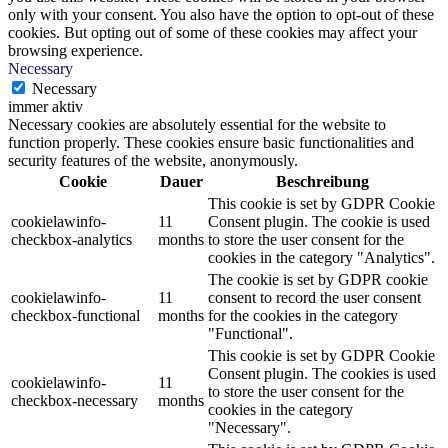
only with your consent. You also have the option to opt-out of these
cookies. But opting out of some of these cookies may affect your
browsing experience.
Necessary
Necessary
immer aktiv
Necessary cookies are absolutely essential for the website to
function properly. These cookies ensure basic functionalities and
security features of the website, anonymously.
Cookie
Dauer
Beschreibung
This cookie is set by GDPR Cookie
cookielawinfo-
11
Consent plugin. The cookie is used
checkbox-analytics
months
to store the user consent for the
cookies in the category "Analytics".
The cookie is set by GDPR cookie
cookielawinfo-
11
consent to record the user consent
checkbox-functional
months
for the cookies in the category
"Functional".
This cookie is set by GDPR Cookie
Consent plugin. The cookies is used
cookielawinfo-
11
to store the user consent for the
checkbox-necessary
months
cookies in the category
"Necessary".