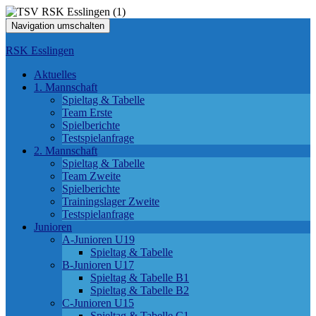
Navigation umschalten
RSK Esslingen
Aktuelles
1. Mannschaft
Spieltag & Tabelle
Team Erste
Spielberichte
Testspielanfrage
2. Mannschaft
Spieltag & Tabelle
Team Zweite
Spielberichte
Trainingslager Zweite
Testspielanfrage
Junioren
A-Junioren U19
Spieltag & Tabelle
B-Junioren U17
Spieltag & Tabelle B1
Spieltag & Tabelle B2
C-Junioren U15
Spieltag & Tabelle C1