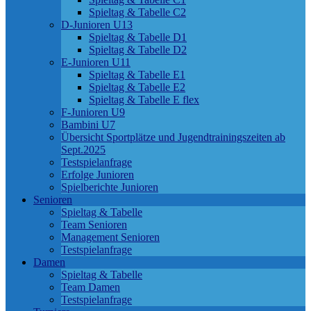
Spieltag & Tabelle C2
D-Junioren U13
Spieltag & Tabelle D1
Spieltag & Tabelle D2
E-Junioren U11
Spieltag & Tabelle E1
Spieltag & Tabelle E2
Spieltag & Tabelle E flex
F-Junioren U9
Bambini U7
Übersicht Sportplätze und Jugendtrainingszeiten ab
Sept.2025
Testspielanfrage
Erfolge Junioren
Spielberichte Junioren
Senioren
Spieltag & Tabelle
Team Senioren
Management Senioren
Testspielanfrage
Damen
Spieltag & Tabelle
Team Damen
Testspielanfrage