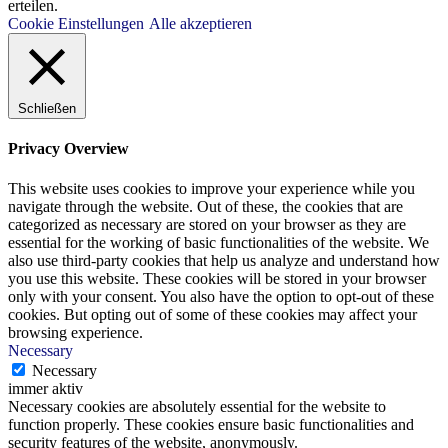
erteilen.
Cookie Einstellungen
Alle akzeptieren
Schließen
Privacy Overview
This website uses cookies to improve your experience while you
navigate through the website. Out of these, the cookies that are
categorized as necessary are stored on your browser as they are
essential for the working of basic functionalities of the website. We
also use third-party cookies that help us analyze and understand how
you use this website. These cookies will be stored in your browser
only with your consent. You also have the option to opt-out of these
cookies. But opting out of some of these cookies may affect your
browsing experience.
Necessary
Necessary
immer aktiv
Necessary cookies are absolutely essential for the website to
function properly. These cookies ensure basic functionalities and
security features of the website, anonymously.