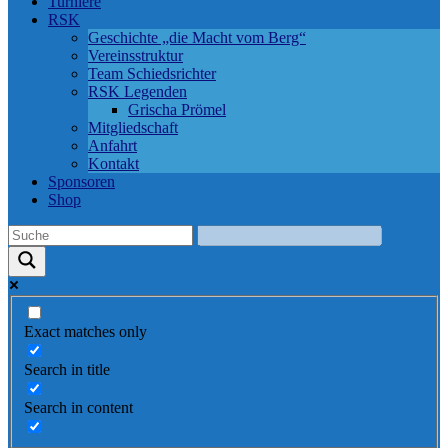
Turniere
RSK
Geschichte „die Macht vom Berg“
Vereinsstruktur
Team Schiedsrichter
RSK Legenden
Grischa Prömel
Mitgliedschaft
Anfahrt
Kontakt
Sponsoren
Shop
Exact matches only
Search in title
Search in content