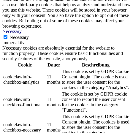
also use third-party cookies that help us analyze and understand how
you use this website. These cookies will be stored in your browser
only with your consent. You also have the option to opt-out of these
cookies. But opting out of some of these cookies may affect your
browsing experience.
Necessary
Necessary
immer aktiv
Necessary cookies are absolutely essential for the website to
function properly. These cookies ensure basic functionalities and
security features of the website, anonymously.
Cookie
Dauer
Beschreibung
This cookie is set by GDPR Cookie
cookielawinfo-
11
Consent plugin. The cookie is used
checkbox-analytics
months
to store the user consent for the
cookies in the category "Analytics".
The cookie is set by GDPR cookie
cookielawinfo-
11
consent to record the user consent
checkbox-functional
months
for the cookies in the category
"Functional".
This cookie is set by GDPR Cookie
Consent plugin. The cookies is used
cookielawinfo-
11
to store the user consent for the
checkbox-necessary
months
cookies in the category