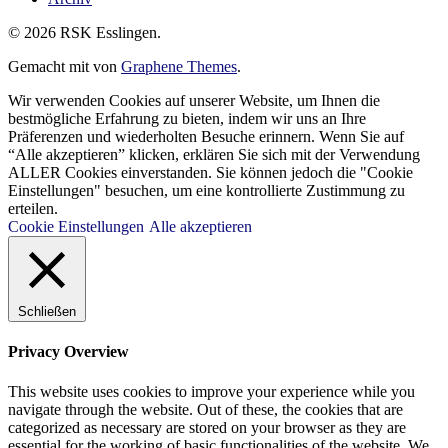
© 2026 RSK Esslingen.
Gemacht mit
von
Graphene Themes
.
Wir verwenden Cookies auf unserer Website, um Ihnen die
bestmögliche Erfahrung zu bieten, indem wir uns an Ihre
Präferenzen und wiederholten Besuche erinnern. Wenn Sie auf
“Alle akzeptieren” klicken, erklären Sie sich mit der Verwendung
ALLER Cookies einverstanden. Sie können jedoch die "Cookie
Einstellungen" besuchen, um eine kontrollierte Zustimmung zu
erteilen.
Cookie Einstellungen
Alle akzeptieren
Schließen
Privacy Overview
This website uses cookies to improve your experience while you
navigate through the website. Out of these, the cookies that are
categorized as necessary are stored on your browser as they are
essential for the working of basic functionalities of the website. We