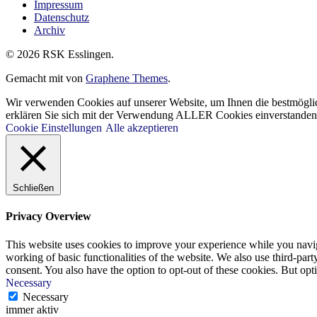
Impressum
Datenschutz
Archiv
© 2026 RSK Esslingen.
Gemacht mit
von
Graphene Themes
.
Wir verwenden Cookies auf unserer Website, um Ihnen die bestmöglic
erklären Sie sich mit der Verwendung ALLER Cookies einverstanden. 
Cookie Einstellungen
Alle akzeptieren
Schließen
Privacy Overview
This website uses cookies to improve your experience while you navigat
working of basic functionalities of the website. We also use third-pa
consent. You also have the option to opt-out of these cookies. But op
Necessary
Necessary
immer aktiv