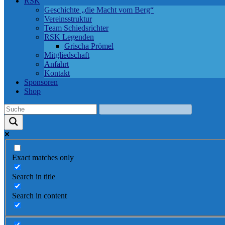
RSK
Geschichte „die Macht vom Berg“
Vereinsstruktur
Team Schiedsrichter
RSK Legenden
Grischa Prömel
Mitgliedschaft
Anfahrt
Kontakt
Sponsoren
Shop
Exact matches only
Search in title
Search in content