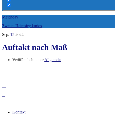
Matchday
Zweite: Heimsieg kurios
Sep.
15
2024
Auftakt nach Maß
Veröffentlicht unter
Allgemein
Kontakt