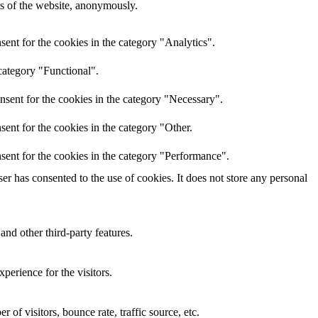
res of the website, anonymously.
ent for the cookies in the category "Analytics".
category "Functional".
nsent for the cookies in the category "Necessary".
ent for the cookies in the category "Other.
sent for the cookies in the category "Performance".
r has consented to the use of cookies. It does not store any personal
and other third-party features.
perience for the visitors.
of visitors, bounce rate, traffic source, etc.