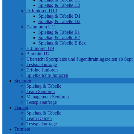
Spieltag & Tabelle C2
D-Junioren U13
Spieltag & Tabelle D1
Spieltag & Tabelle D2
E-Junioren U11
Spieltag & Tabelle E1
Spieltag & Tabelle E2
Spieltag & Tabelle E flex
F-Junioren U9
Bambini U7
Übersicht Sportplätze und Jugendtrainingszeiten ab Sept
Testspielanfrage
Erfolge Junioren
Spielberichte Junioren
Senioren
Spieltag & Tabelle
Team Senioren
Management Senioren
Testspielanfrage
Damen
Spieltag & Tabelle
Team Damen
Testspielanfrage
Turniere