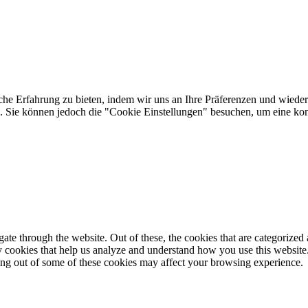
he Erfahrung zu bieten, indem wir uns an Ihre Präferenzen und wieder
Sie können jedoch die "Cookie Einstellungen" besuchen, um eine kontr
e through the website. Out of these, the cookies that are categorized a
rty cookies that help us analyze and understand how you use this websit
ting out of some of these cookies may affect your browsing experience.