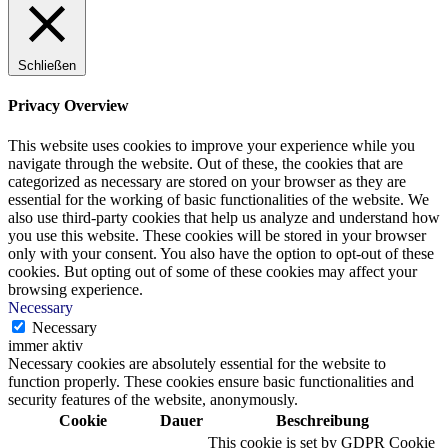
Schließen
Privacy Overview
This website uses cookies to improve your experience while you
navigate through the website. Out of these, the cookies that are
categorized as necessary are stored on your browser as they are
essential for the working of basic functionalities of the website. We
also use third-party cookies that help us analyze and understand how
you use this website. These cookies will be stored in your browser
only with your consent. You also have the option to opt-out of these
cookies. But opting out of some of these cookies may affect your
browsing experience.
Necessary
Necessary
immer aktiv
Necessary cookies are absolutely essential for the website to
function properly. These cookies ensure basic functionalities and
security features of the website, anonymously.
Cookie
Dauer
Beschreibung
This cookie is set by GDPR Cookie