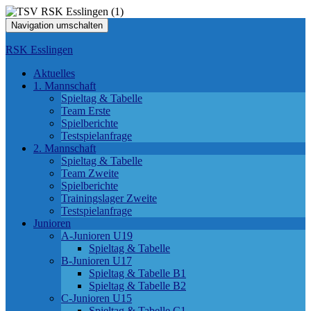
Navigation umschalten
RSK Esslingen
Aktuelles
1. Mannschaft
Spieltag & Tabelle
Team Erste
Spielberichte
Testspielanfrage
2. Mannschaft
Spieltag & Tabelle
Team Zweite
Spielberichte
Trainingslager Zweite
Testspielanfrage
Junioren
A-Junioren U19
Spieltag & Tabelle
B-Junioren U17
Spieltag & Tabelle B1
Spieltag & Tabelle B2
C-Junioren U15
Spieltag & Tabelle C1