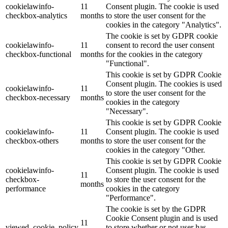
cookielawinfo-
11
Consent plugin. The cookie is used
checkbox-analytics
months
to store the user consent for the
cookies in the category "Analytics".
The cookie is set by GDPR cookie
cookielawinfo-
11
consent to record the user consent
checkbox-functional
months
for the cookies in the category
"Functional".
This cookie is set by GDPR Cookie
Consent plugin. The cookies is used
cookielawinfo-
11
to store the user consent for the
checkbox-necessary
months
cookies in the category
"Necessary".
This cookie is set by GDPR Cookie
cookielawinfo-
11
Consent plugin. The cookie is used
checkbox-others
months
to store the user consent for the
cookies in the category "Other.
This cookie is set by GDPR Cookie
cookielawinfo-
Consent plugin. The cookie is used
11
checkbox-
to store the user consent for the
months
performance
cookies in the category
"Performance".
The cookie is set by the GDPR
Cookie Consent plugin and is used
11
viewed_cookie_policy
to store whether or not user has