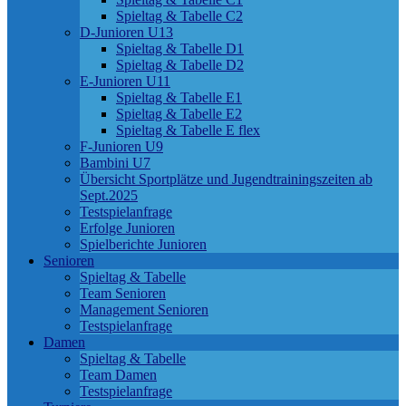
Spieltag & Tabelle C2
D-Junioren U13
Spieltag & Tabelle D1
Spieltag & Tabelle D2
E-Junioren U11
Spieltag & Tabelle E1
Spieltag & Tabelle E2
Spieltag & Tabelle E flex
F-Junioren U9
Bambini U7
Übersicht Sportplätze und Jugendtrainingszeiten ab
Sept.2025
Testspielanfrage
Erfolge Junioren
Spielberichte Junioren
Senioren
Spieltag & Tabelle
Team Senioren
Management Senioren
Testspielanfrage
Damen
Spieltag & Tabelle
Team Damen
Testspielanfrage