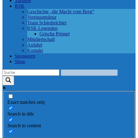
Turniere
RSK
Geschichte „die Macht vom Berg“
Vereinsstruktur
Team Schiedsrichter
RSK Legenden
Grischa Prömel
Mitgliedschaft
Anfahrt
Kontakt
Sponsoren
Shop
Exact matches only
Search in title
Search in content