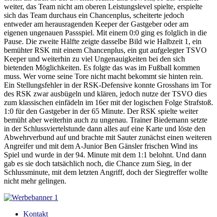
weiter, das Team nicht am oberen Leistungslevel spielte, erspielte
sich das Team durchaus ein Chancenplus, scheiterte jedoch
entweder am herausragenden Keeper der Gastgeber oder am
eigenen ungenauen Passspiel. Mit einem 0:0 ging es folglich in die
Pause. Die zweite Hälfte zeigte dasselbe Bild wie Halbzeit 1, ein
bemühter RSK mit einem Chancenplus, ein gut aufgelegter TSVO
Keeper und weiterhin zu viel Ungenauigkeiten bei den sich
bietenden Möglichkeiten. Es folgte das was im Fußball kommen
muss. Wer vorne seine Tore nicht macht bekommt sie hinten rein.
Ein Stellungsfehler in der RSK-Defensive konnte Grosshans im Tor
des RSK zwar ausbügeln und klären, jedoch nutze der TSVO dies
zum klassischen einfädeln im 16er mit der logischen Folge Strafstoß.
1:0 für den Gastgeber in der 65 Minute. Der RSK spielte weiter
bemüht aber weiterhin auch zu ungenau. Trainer Biedemann setzte
in der Schlussviertelstunde dann alles auf eine Karte und löste den
Abwehrverbund auf und brachte mit Sauter zunächst einen weiteren
Angreifer und mit dem A-Junior Ben Gänsler frischen Wind ins
Spiel und wurde in der 94. Minute mit dem 1:1 belohnt. Und dann
gab es sie doch tatsächlich noch, die Chance zum Sieg, in der
Schlussminute, mit dem letzten Angriff, doch der Siegtreffer wollte
nicht mehr gelingen.
Kontakt