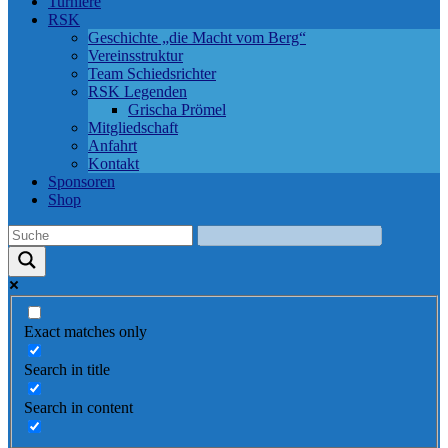
Turniere
RSK
Geschichte „die Macht vom Berg“
Vereinsstruktur
Team Schiedsrichter
RSK Legenden
Grischa Prömel
Mitgliedschaft
Anfahrt
Kontakt
Sponsoren
Shop
Exact matches only
Search in title
Search in content