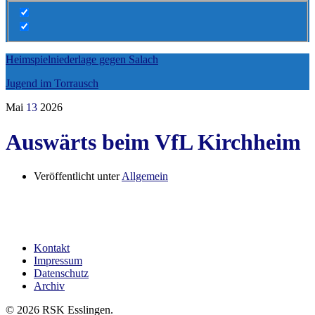
Heimspielniederlage gegen Salach
Jugend im Torrausch
Mai
13
2026
Auswärts beim VfL Kirchheim
Veröffentlicht unter
Allgemein
Kontakt
Impressum
Datenschutz
Archiv
© 2026 RSK Esslingen.