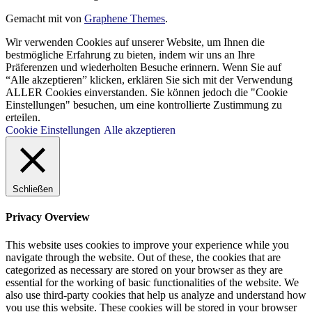
Gemacht mit
von
Graphene Themes
.
Wir verwenden Cookies auf unserer Website, um Ihnen die
bestmögliche Erfahrung zu bieten, indem wir uns an Ihre
Präferenzen und wiederholten Besuche erinnern. Wenn Sie auf
“Alle akzeptieren” klicken, erklären Sie sich mit der Verwendung
ALLER Cookies einverstanden. Sie können jedoch die "Cookie
Einstellungen" besuchen, um eine kontrollierte Zustimmung zu
erteilen.
Cookie Einstellungen
Alle akzeptieren
Schließen
Privacy Overview
This website uses cookies to improve your experience while you
navigate through the website. Out of these, the cookies that are
categorized as necessary are stored on your browser as they are
essential for the working of basic functionalities of the website. We
also use third-party cookies that help us analyze and understand how
you use this website. These cookies will be stored in your browser