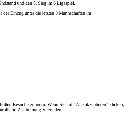
Endstand und den 5. Sieg im 6 Ligaspiel.
r der Einzug unter die letzten 8 Mannschaften im
holten Besuche erinnern. Wenn Sie auf “Alle akzeptieren” klicken,
ollierte Zustimmung zu erteilen.