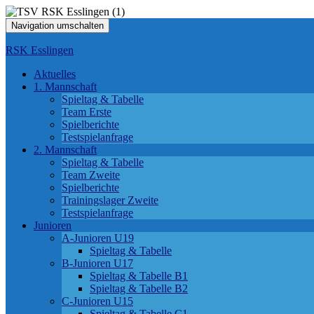
Navigation umschalten
RSK Esslingen
Aktuelles
1. Mannschaft
Spieltag & Tabelle
Team Erste
Spielberichte
Testspielanfrage
2. Mannschaft
Spieltag & Tabelle
Team Zweite
Spielberichte
Trainingslager Zweite
Testspielanfrage
Junioren
A-Junioren U19
Spieltag & Tabelle
B-Junioren U17
Spieltag & Tabelle B1
Spieltag & Tabelle B2
C-Junioren U15
Spieltag & Tabelle C1