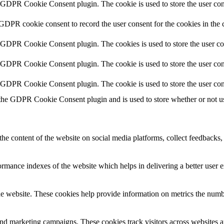
y GDPR Cookie Consent plugin. The cookie is used to store the user cons
 GDPR cookie consent to record the user consent for the cookies in the 
y GDPR Cookie Consent plugin. The cookies is used to store the user co
y GDPR Cookie Consent plugin. The cookie is used to store the user cons
y GDPR Cookie Consent plugin. The cookie is used to store the user con
 the GDPR Cookie Consent plugin and is used to store whether or not use
the content of the website on social media platforms, collect feedbacks, 
mance indexes of the website which helps in delivering a better user ex
e website. These cookies help provide information on metrics the number 
and marketing campaigns. These cookies track visitors across websites a