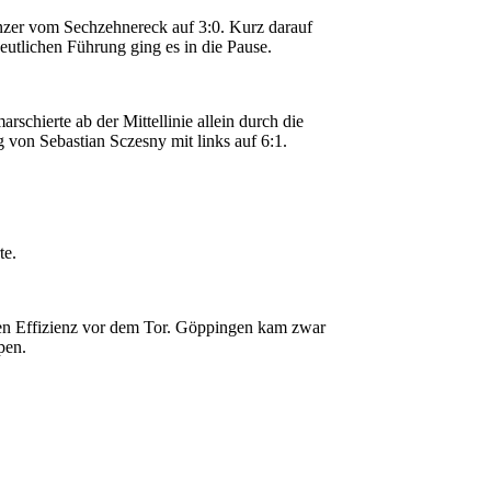
nzer vom Sechzehnereck auf 3:0. Kurz darauf
eutlichen Führung ging es in die Pause.
schierte ab der Mittellinie allein durch die
g von Sebastian Sczesny mit links auf 6:1.
te.
den Effizienz vor dem Tor. Göppingen kam zwar
pen.