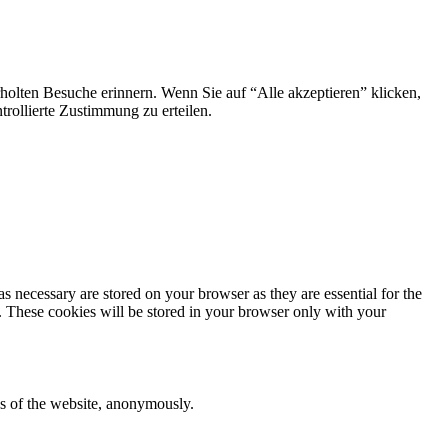
holten Besuche erinnern. Wenn Sie auf “Alle akzeptieren” klicken,
ollierte Zustimmung zu erteilen.
s necessary are stored on your browser as they are essential for the
e. These cookies will be stored in your browser only with your
res of the website, anonymously.