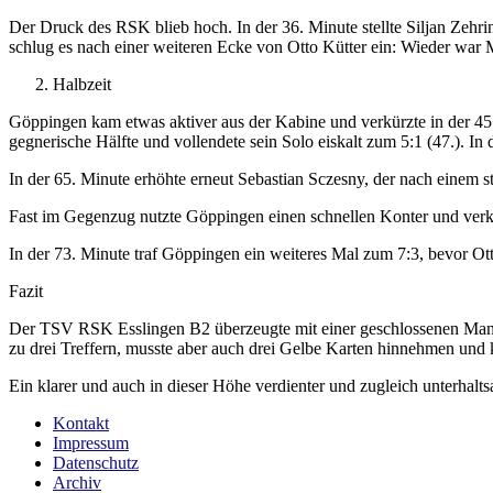
Der Druck des RSK blieb hoch. In der 36. Minute stellte Siljan Zeh
schlug es nach einer weiteren Ecke von Otto Kütter ein: Wieder war M
Halbzeit
Göppingen kam etwas aktiver aus der Kabine und verkürzte in der 45. 
gegnerische Hälfte und vollendete sein Solo eiskalt zum 5:1 (47.). In 
In der 65. Minute erhöhte erneut Sebastian Sczesny, der nach einem s
Fast im Gegenzug nutzte Göppingen einen schnellen Konter und verkür
In der 73. Minute traf Göppingen ein weiteres Mal zum 7:3, bevor Ott
Fazit
Der TSV RSK Esslingen B2 überzeugte mit einer geschlossenen Manns
zu drei Treffern, musste aber auch drei Gelbe Karten hinnehmen und k
Ein klarer und auch in dieser Höhe verdienter und zugleich unterha
Kontakt
Impressum
Datenschutz
Archiv