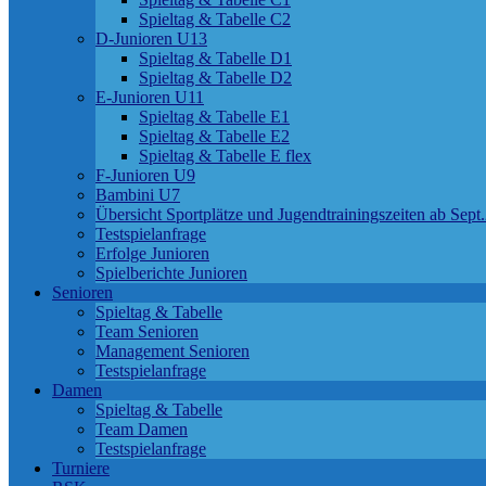
Spieltag & Tabelle C2
D-Junioren U13
Spieltag & Tabelle D1
Spieltag & Tabelle D2
E-Junioren U11
Spieltag & Tabelle E1
Spieltag & Tabelle E2
Spieltag & Tabelle E flex
F-Junioren U9
Bambini U7
Übersicht Sportplätze und Jugendtrainingszeiten ab Sept
Testspielanfrage
Erfolge Junioren
Spielberichte Junioren
Senioren
Spieltag & Tabelle
Team Senioren
Management Senioren
Testspielanfrage
Damen
Spieltag & Tabelle
Team Damen
Testspielanfrage
Turniere