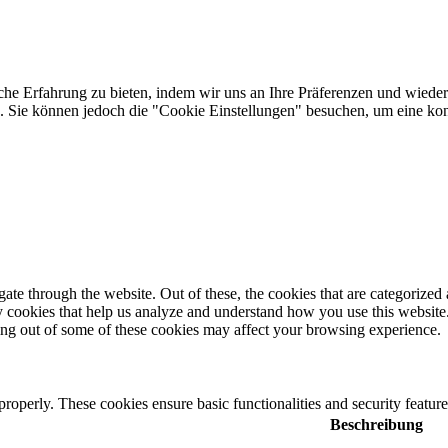
he Erfahrung zu bieten, indem wir uns an Ihre Präferenzen und wieder
Sie können jedoch die "Cookie Einstellungen" besuchen, um eine kontr
e through the website. Out of these, the cookies that are categorized a
rty cookies that help us analyze and understand how you use this websit
ting out of some of these cookies may affect your browsing experience.
 properly. These cookies ensure basic functionalities and security featu
Beschreibung