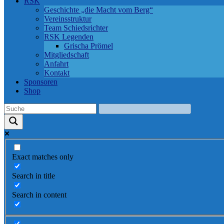
RSK
Geschichte „die Macht vom Berg“
Vereinsstruktur
Team Schiedsrichter
RSK Legenden
Grischa Prömel
Mitgliedschaft
Anfahrt
Kontakt
Sponsoren
Shop
Exact matches only
Search in title
Search in content