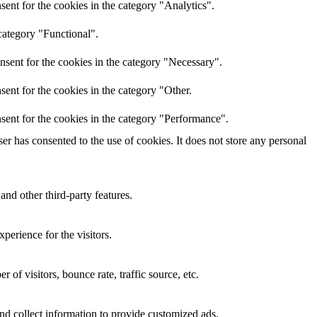
ent for the cookies in the category "Analytics".
category "Functional".
nsent for the cookies in the category "Necessary".
ent for the cookies in the category "Other.
sent for the cookies in the category "Performance".
r has consented to the use of cookies. It does not store any personal
and other third-party features.
perience for the visitors.
of visitors, bounce rate, traffic source, etc.
nd collect information to provide customized ads.