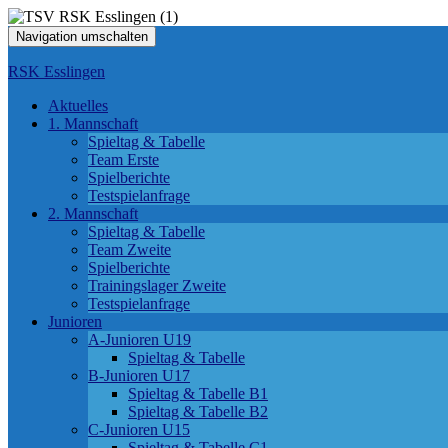
Navigation umschalten
RSK Esslingen
Aktuelles
1. Mannschaft
Spieltag & Tabelle
Team Erste
Spielberichte
Testspielanfrage
2. Mannschaft
Spieltag & Tabelle
Team Zweite
Spielberichte
Trainingslager Zweite
Testspielanfrage
Junioren
A-Junioren U19
Spieltag & Tabelle
B-Junioren U17
Spieltag & Tabelle B1
Spieltag & Tabelle B2
C-Junioren U15
Spieltag & Tabelle C1