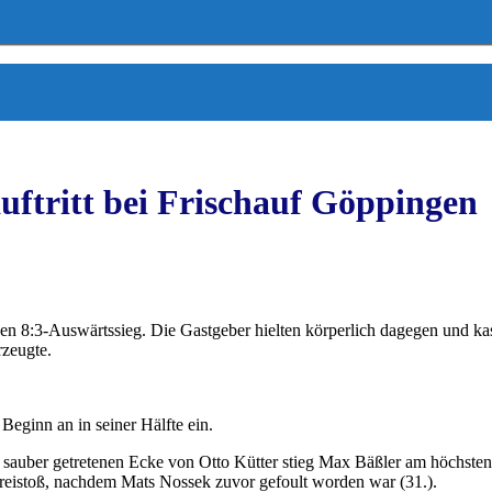
uftritt bei Frischauf Göppingen
 8:3-Auswärtssieg. Die Gastgeber hielten körperlich dagegen und ka
rzeugte.
Beginn an in seiner Hälfte ein.
r sauber getretenen Ecke von Otto Kütter stieg Max Bäßler am höchste
 Freistoß, nachdem Mats Nossek zuvor gefoult worden war (31.).