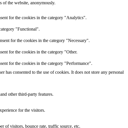
res of the website, anonymously.
ent for the cookies in the category "Analytics".
category "Functional".
nsent for the cookies in the category "Necessary".
ent for the cookies in the category "Other.
sent for the cookies in the category "Performance".
r has consented to the use of cookies. It does not store any personal
and other third-party features.
perience for the visitors.
of visitors, bounce rate, traffic source, etc.