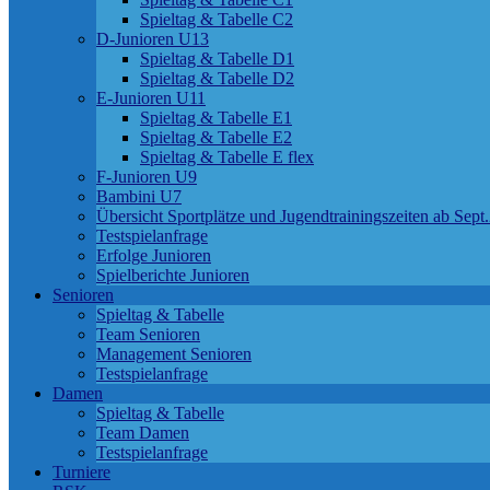
Spieltag & Tabelle C2
D-Junioren U13
Spieltag & Tabelle D1
Spieltag & Tabelle D2
E-Junioren U11
Spieltag & Tabelle E1
Spieltag & Tabelle E2
Spieltag & Tabelle E flex
F-Junioren U9
Bambini U7
Übersicht Sportplätze und Jugendtrainingszeiten ab Sept
Testspielanfrage
Erfolge Junioren
Spielberichte Junioren
Senioren
Spieltag & Tabelle
Team Senioren
Management Senioren
Testspielanfrage
Damen
Spieltag & Tabelle
Team Damen
Testspielanfrage
Turniere