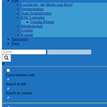
RSK
Geschichte „die Macht vom Berg“
Vereinsstruktur
Team Schiedsrichter
RSK Legenden
Grischa Prömel
Mitgliedschaft
Anfahrt
Kontakt
Sponsoren
Shop
Exact matches only
Search in title
Search in content