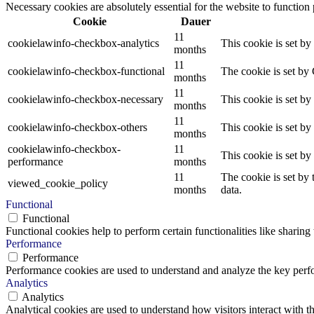
Necessary cookies are absolutely essential for the website to function
Cookie
Dauer
11
cookielawinfo-checkbox-analytics
This cookie is set b
months
11
cookielawinfo-checkbox-functional
The cookie is set by
months
11
cookielawinfo-checkbox-necessary
This cookie is set b
months
11
cookielawinfo-checkbox-others
This cookie is set b
months
cookielawinfo-checkbox-
11
This cookie is set b
performance
months
11
The cookie is set by
viewed_cookie_policy
months
data.
Functional
Functional
Functional cookies help to perform certain functionalities like sharing 
Performance
Performance
Performance cookies are used to understand and analyze the key perfor
Analytics
Analytics
Analytical cookies are used to understand how visitors interact with th