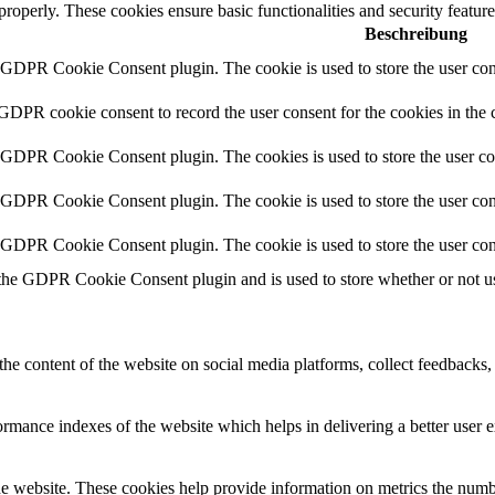
 properly. These cookies ensure basic functionalities and security featu
Beschreibung
y GDPR Cookie Consent plugin. The cookie is used to store the user cons
 GDPR cookie consent to record the user consent for the cookies in the 
y GDPR Cookie Consent plugin. The cookies is used to store the user co
y GDPR Cookie Consent plugin. The cookie is used to store the user cons
y GDPR Cookie Consent plugin. The cookie is used to store the user con
 the GDPR Cookie Consent plugin and is used to store whether or not use
the content of the website on social media platforms, collect feedbacks, 
mance indexes of the website which helps in delivering a better user ex
e website. These cookies help provide information on metrics the number 