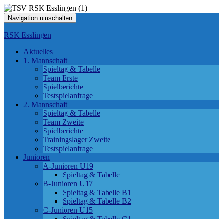
Navigation umschalten
RSK Esslingen
Aktuelles
1. Mannschaft
Spieltag & Tabelle
Team Erste
Spielberichte
Testspielanfrage
2. Mannschaft
Spieltag & Tabelle
Team Zweite
Spielberichte
Trainingslager Zweite
Testspielanfrage
Junioren
A-Junioren U19
Spieltag & Tabelle
B-Junioren U17
Spieltag & Tabelle B1
Spieltag & Tabelle B2
C-Junioren U15
Spieltag & Tabelle C1