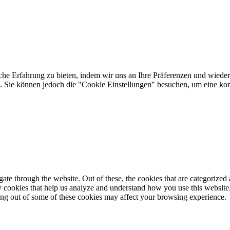
he Erfahrung zu bieten, indem wir uns an Ihre Präferenzen und wieder
Sie können jedoch die "Cookie Einstellungen" besuchen, um eine kontr
e through the website. Out of these, the cookies that are categorized a
rty cookies that help us analyze and understand how you use this websit
ting out of some of these cookies may affect your browsing experience.