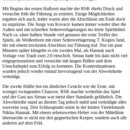
Mit Beginn der ersten Halbzeit machte der RSK direkt Druck und
versuchte früh die Führung zu erzielen. Einige Möglichkeiten
ergaben sich auch, leider waren aber die Abschlüsse am Ende doch
zu unpräzise. Die Jungs von Kovacic kamen immer wieder über die
Außen und mit schnellen Seitenverlagerungen ins letzte Spieldrittel.
Nach ca. einer halben Stunde viel genauso der erste Treffer des
Spiels, als Weißenborn mit einer Seitenverlagerung T. Kogios fand,
der mit einem trockenen Abschluss zur Führung traf. Nur ein paar
Minuten später klingelte es ein zweites Mal, als Hannak nach
Vorlage von Traub zum 2:0 einschob. Sirnau hatte bis dato nicht viel
entgegenzusetzen und versuchte mit langen Bällen und dem
Umschaltspiel zum Erfolg zu kommen. Die Kontersituationen
wurden jedoch wieder einmal hervorragend von der Abwehrkette
verteidigt.
Die zweite Hälfte bot ein ähnliches Gesicht wie die Erste, mit
weniger zwingenden Chancen. RSK machte weiterhin das Spiel
und der Gast aus Sirnau war meist über Standards gefährlich. Die
Abwehrreihe stand an diesem Tag jedoch stabil und verteidigte alles
souverän weg. Den Schlusspunkt setzte in der letzten Viertelstunde
Niklas Hannak. Mit einem sehenswerten Heber von der Mittellinie
überraschte er nicht nur den gegnerischen Keeper, sondern auch alle
anderen auf dem Feld.