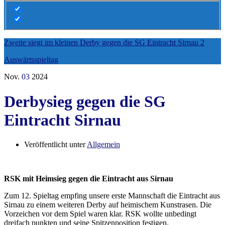
Zweite siegt im kleinen Derby gegen die SG Eintracht Sirnau 2
Auswärtsspieltag
Nov.
03
2024
Derbysieg gegen die SG
Eintracht Sirnau
Veröffentlicht unter
Allgemein
RSK mit Heimsieg gegen die Eintracht aus Sirnau
Zum 12. Spieltag empfing unsere erste Mannschaft die Eintracht aus
Sirnau zu einem weiteren Derby auf heimischem Kunstrasen. Die
Vorzeichen vor dem Spiel waren klar. RSK wollte unbedingt
dreifach punkten und seine Spitzenposition festigen.