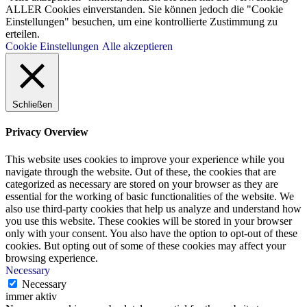
ALLER Cookies einverstanden. Sie können jedoch die "Cookie
Einstellungen" besuchen, um eine kontrollierte Zustimmung zu
erteilen.
Cookie Einstellungen
Alle akzeptieren
Schließen
Privacy Overview
This website uses cookies to improve your experience while you
navigate through the website. Out of these, the cookies that are
categorized as necessary are stored on your browser as they are
essential for the working of basic functionalities of the website. We
also use third-party cookies that help us analyze and understand how
you use this website. These cookies will be stored in your browser
only with your consent. You also have the option to opt-out of these
cookies. But opting out of some of these cookies may affect your
browsing experience.
Necessary
Necessary
immer aktiv