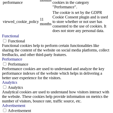
months
performance
cookies in the category
"Performance".
The cookie is set by the GDPR
Cookie Consent plugin and is used
11
viewed_cookie_policy
to store whether or not user has
months
consented to the use of cookies. It
does not store any personal data.
Functional
Functional
Functional cookies help to perform certain functionalities like
sharing the content of the website on social media platforms, collect
feedbacks, and other third-party features.
Performance
Performance
Performance cookies are used to understand and analyze the key
performance indexes of the website which helps in delivering a
better user experience for the visitors.
Analytics
Analytics
Analytical cookies are used to understand how visitors interact with
the website. These cookies help provide information on metrics the
number of visitors, bounce rate, traffic source, etc.
Advertisement
Advertisement