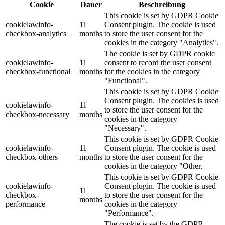
Cookie
Dauer
Beschreibung
This cookie is set by GDPR Cookie
cookielawinfo-
11
Consent plugin. The cookie is used
checkbox-analytics
months
to store the user consent for the
cookies in the category "Analytics".
The cookie is set by GDPR cookie
cookielawinfo-
11
consent to record the user consent
checkbox-functional
months
for the cookies in the category
"Functional".
This cookie is set by GDPR Cookie
Consent plugin. The cookies is used
cookielawinfo-
11
to store the user consent for the
checkbox-necessary
months
cookies in the category
"Necessary".
This cookie is set by GDPR Cookie
cookielawinfo-
11
Consent plugin. The cookie is used
checkbox-others
months
to store the user consent for the
cookies in the category "Other.
This cookie is set by GDPR Cookie
cookielawinfo-
Consent plugin. The cookie is used
11
checkbox-
to store the user consent for the
months
performance
cookies in the category
"Performance".
The cookie is set by the GDPR