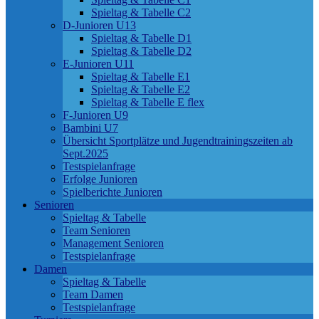
Spieltag & Tabelle C2
D-Junioren U13
Spieltag & Tabelle D1
Spieltag & Tabelle D2
E-Junioren U11
Spieltag & Tabelle E1
Spieltag & Tabelle E2
Spieltag & Tabelle E flex
F-Junioren U9
Bambini U7
Übersicht Sportplätze und Jugendtrainingszeiten ab
Sept.2025
Testspielanfrage
Erfolge Junioren
Spielberichte Junioren
Senioren
Spieltag & Tabelle
Team Senioren
Management Senioren
Testspielanfrage
Damen
Spieltag & Tabelle
Team Damen
Testspielanfrage