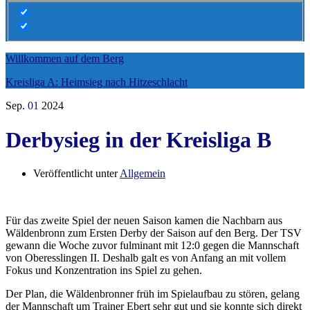
Willkommen auf dem Berg
Kreisliga A: Heimsieg nach Hitzeschlacht
Sep.
01
2024
Derbysieg in der Kreisliga B
Veröffentlicht unter
Allgemein
Für das zweite Spiel der neuen Saison kamen die Nachbarn aus
Wäldenbronn zum Ersten Derby der Saison auf den Berg. Der TSV
gewann die Woche zuvor fulminant mit 12:0 gegen die Mannschaft
von Oberesslingen II. Deshalb galt es von Anfang an mit vollem
Fokus und Konzentration ins Spiel zu gehen.
Der Plan, die Wäldenbronner früh im Spielaufbau zu stören, gelang
der Mannschaft um Trainer Ebert sehr gut und sie konnte sich direkt