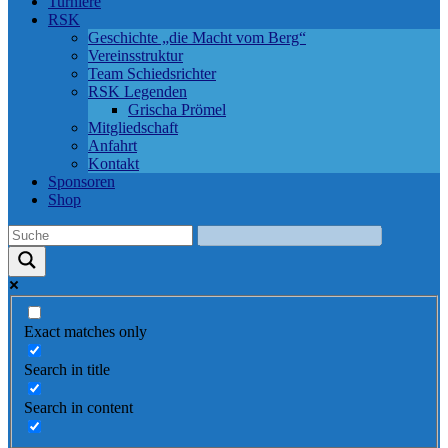
Turniere
RSK
Geschichte „die Macht vom Berg“
Vereinsstruktur
Team Schiedsrichter
RSK Legenden
Grischa Prömel
Mitgliedschaft
Anfahrt
Kontakt
Sponsoren
Shop
Exact matches only
Search in title
Search in content