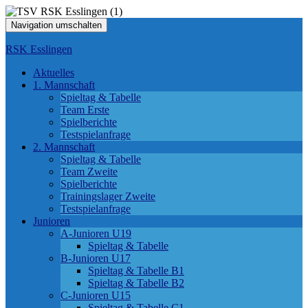
Navigation umschalten
RSK Esslingen
Aktuelles
1. Mannschaft
Spieltag & Tabelle
Team Erste
Spielberichte
Testspielanfrage
2. Mannschaft
Spieltag & Tabelle
Team Zweite
Spielberichte
Trainingslager Zweite
Testspielanfrage
Junioren
A-Junioren U19
Spieltag & Tabelle
B-Junioren U17
Spieltag & Tabelle B1
Spieltag & Tabelle B2
C-Junioren U15
Spieltag & Tabelle C1