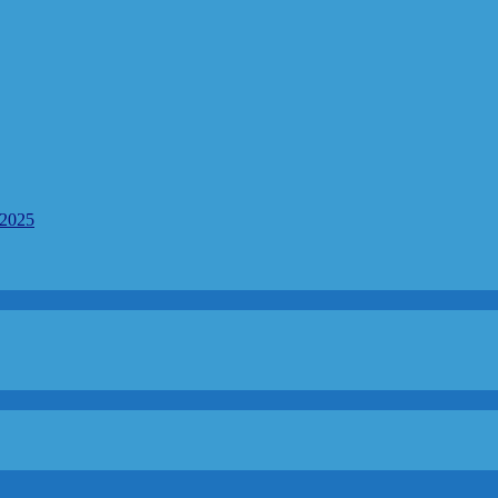
.2025