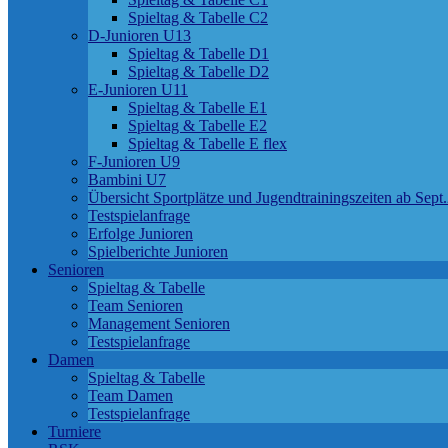
Spieltag & Tabelle C2
D-Junioren U13
Spieltag & Tabelle D1
Spieltag & Tabelle D2
E-Junioren U11
Spieltag & Tabelle E1
Spieltag & Tabelle E2
Spieltag & Tabelle E flex
F-Junioren U9
Bambini U7
Übersicht Sportplätze und Jugendtrainingszeiten ab Sept
Testspielanfrage
Erfolge Junioren
Spielberichte Junioren
Senioren
Spieltag & Tabelle
Team Senioren
Management Senioren
Testspielanfrage
Damen
Spieltag & Tabelle
Team Damen
Testspielanfrage
Turniere