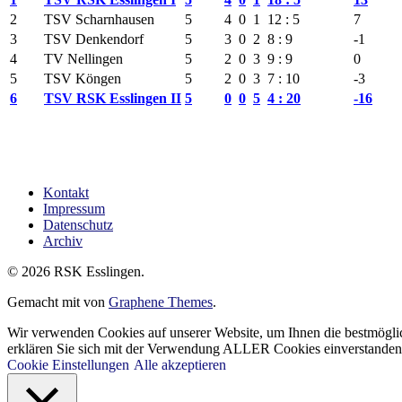
2
TSV Scharnhausen
5
4
0
1
12 : 5
7
3
TSV Denkendorf
5
3
0
2
8 : 9
-1
4
TV Nellingen
5
2
0
3
9 : 9
0
5
TSV Köngen
5
2
0
3
7 : 10
-3
6
TSV RSK Esslingen II
5
0
0
5
4 : 20
-16
Kontakt
Impressum
Datenschutz
Archiv
© 2026 RSK Esslingen.
Gemacht mit
von
Graphene Themes
.
Wir verwenden Cookies auf unserer Website, um Ihnen die bestmöglic
erklären Sie sich mit der Verwendung ALLER Cookies einverstanden. 
Cookie Einstellungen
Alle akzeptieren