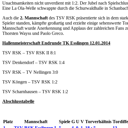
Unachtsamkeiten nicht unverdient mit 1:2. Der Jubel nach Spielschlu
Eine La Ola-Welle schwappte durch die Schurwaldhalle in Schanbach
Auch die
2. Mannschaft
des TSV RSK präsentierte sich in dem starke
Spieler standen, kämpfte großartig und erzielte einige sehenswerte To
Mannschaft wurde Anerkennung und Applaus der zahlreichen Fans zut
Thorsten Wayss und Paolo Greco.
Hallenmeisterschaft Endrunde TK Esslingen 12.01.2014
TSV RSK – TSV RSK II 8:1
TSV Denkendorf – TSV RSK 1:4
TSV RSK – TV Nellingen 3:0
TSV Köngen – TSV RSK 1:2
TSV Scharnhausen – TSV RSK 1:2
Abschlusstabelle
Platz
Mannschaft
Spiele
G
U
V
Torverhältnis
Tordiff
1
TSV RSK Esslingen I
5
4
0
1
18 : 5
13