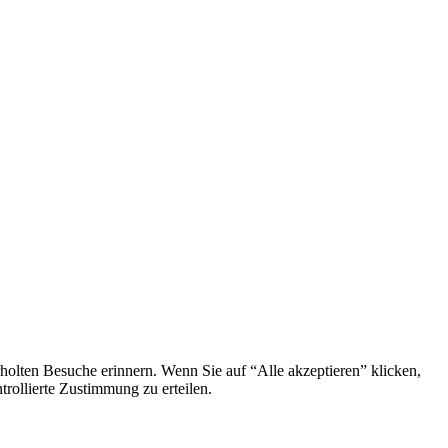
holten Besuche erinnern. Wenn Sie auf “Alle akzeptieren” klicken,
ollierte Zustimmung zu erteilen.