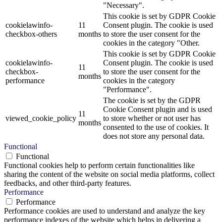
"Necessary".
This cookie is set by GDPR Cookie
cookielawinfo-
11
Consent plugin. The cookie is used
checkbox-others
months
to store the user consent for the
cookies in the category "Other.
This cookie is set by GDPR Cookie
cookielawinfo-
Consent plugin. The cookie is used
11
checkbox-
to store the user consent for the
months
performance
cookies in the category
"Performance".
The cookie is set by the GDPR
Cookie Consent plugin and is used
11
viewed_cookie_policy
to store whether or not user has
months
consented to the use of cookies. It
does not store any personal data.
Functional
Functional
Functional cookies help to perform certain functionalities like
sharing the content of the website on social media platforms, collect
feedbacks, and other third-party features.
Performance
Performance
Performance cookies are used to understand and analyze the key
performance indexes of the website which helps in delivering a