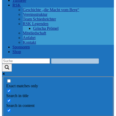
Turniere
RSK
Geschichte „die Macht vom Berg“
Vereinsstruktur
Team Schiedsrichter
RSK Legenden
Grischa Prömel
Mitgliedschaft
Anfahrt
Kontakt
Sponsoren
Shop
Exact matches only
Search in title
Search in content