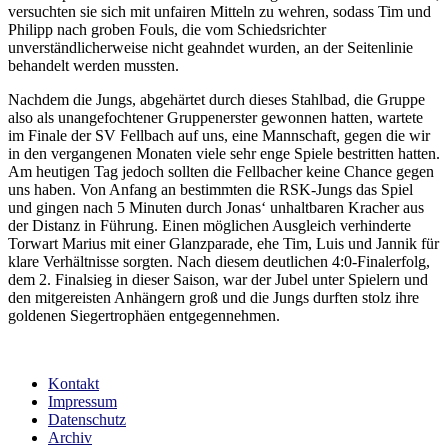
versuchten sie sich mit unfairen Mitteln zu wehren, sodass Tim und
Philipp nach groben Fouls, die vom Schiedsrichter
unverständlicherweise nicht geahndet wurden, an der Seitenlinie
behandelt werden mussten.
Nachdem die Jungs, abgehärtet durch dieses Stahlbad, die Gruppe
also als unangefochtener Gruppenerster gewonnen hatten, wartete
im Finale der SV Fellbach auf uns, eine Mannschaft, gegen die wir
in den vergangenen Monaten viele sehr enge Spiele bestritten hatten.
Am heutigen Tag jedoch sollten die Fellbacher keine Chance gegen
uns haben. Von Anfang an bestimmten die RSK-Jungs das Spiel
und gingen nach 5 Minuten durch Jonas‘ unhaltbaren Kracher aus
der Distanz in Führung. Einen möglichen Ausgleich verhinderte
Torwart Marius mit einer Glanzparade, ehe Tim, Luis und Jannik für
klare Verhältnisse sorgten. Nach diesem deutlichen 4:0-Finalerfolg,
dem 2. Finalsieg in dieser Saison, war der Jubel unter Spielern und
den mitgereisten Anhängern groß und die Jungs durften stolz ihre
goldenen Siegertrophäen entgegennehmen.
Kontakt
Impressum
Datenschutz
Archiv