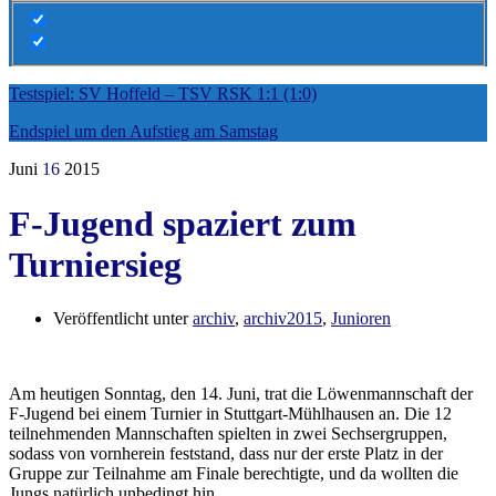
Testspiel: SV Hoffeld – TSV RSK 1:1 (1:0)
Endspiel um den Aufstieg am Samstag
Juni
16
2015
F-Jugend spaziert zum
Turniersieg
Veröffentlicht unter
archiv
,
archiv2015
,
Junioren
Am heutigen Sonntag, den 14. Juni, trat die Löwenmannschaft der
F-Jugend bei einem Turnier in Stuttgart-Mühlhausen an. Die 12
teilnehmenden Mannschaften spielten in zwei Sechsergruppen,
sodass von vornherein feststand, dass nur der erste Platz in der
Gruppe zur Teilnahme am Finale berechtigte, und da wollten die
Jungs natürlich unbedingt hin.