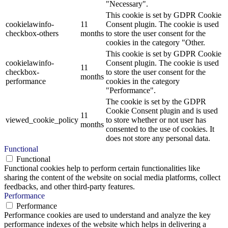
"Necessary".
This cookie is set by GDPR Cookie
cookielawinfo-
11
Consent plugin. The cookie is used
checkbox-others
months
to store the user consent for the
cookies in the category "Other.
This cookie is set by GDPR Cookie
cookielawinfo-
Consent plugin. The cookie is used
11
checkbox-
to store the user consent for the
months
performance
cookies in the category
"Performance".
The cookie is set by the GDPR
Cookie Consent plugin and is used
11
viewed_cookie_policy
to store whether or not user has
months
consented to the use of cookies. It
does not store any personal data.
Functional
Functional
Functional cookies help to perform certain functionalities like
sharing the content of the website on social media platforms, collect
feedbacks, and other third-party features.
Performance
Performance
Performance cookies are used to understand and analyze the key
performance indexes of the website which helps in delivering a