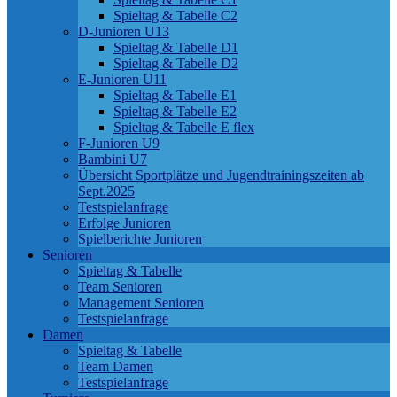
Spieltag & Tabelle C2
D-Junioren U13
Spieltag & Tabelle D1
Spieltag & Tabelle D2
E-Junioren U11
Spieltag & Tabelle E1
Spieltag & Tabelle E2
Spieltag & Tabelle E flex
F-Junioren U9
Bambini U7
Übersicht Sportplätze und Jugendtrainingszeiten ab
Sept.2025
Testspielanfrage
Erfolge Junioren
Spielberichte Junioren
Senioren
Spieltag & Tabelle
Team Senioren
Management Senioren
Testspielanfrage
Damen
Spieltag & Tabelle
Team Damen
Testspielanfrage