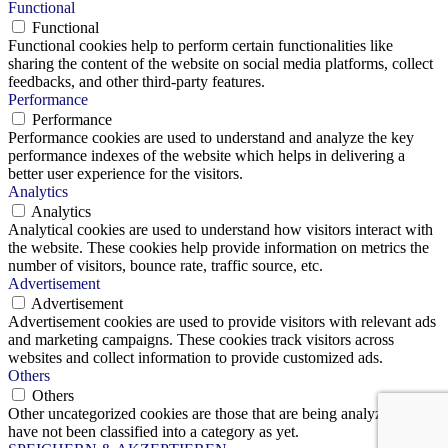
Functional
Functional
Functional cookies help to perform certain functionalities like
sharing the content of the website on social media platforms, collect
feedbacks, and other third-party features.
Performance
Performance
Performance cookies are used to understand and analyze the key
performance indexes of the website which helps in delivering a
better user experience for the visitors.
Analytics
Analytics
Analytical cookies are used to understand how visitors interact with
the website. These cookies help provide information on metrics the
number of visitors, bounce rate, traffic source, etc.
Advertisement
Advertisement
Advertisement cookies are used to provide visitors with relevant ads
and marketing campaigns. These cookies track visitors across
websites and collect information to provide customized ads.
Others
Others
Other uncategorized cookies are those that are being analyzed and
have not been classified into a category as yet.