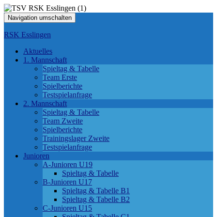
Navigation umschalten
RSK Esslingen
Aktuelles
1. Mannschaft
Spieltag & Tabelle
Team Erste
Spielberichte
Testspielanfrage
2. Mannschaft
Spieltag & Tabelle
Team Zweite
Spielberichte
Trainingslager Zweite
Testspielanfrage
Junioren
A-Junioren U19
Spieltag & Tabelle
B-Junioren U17
Spieltag & Tabelle B1
Spieltag & Tabelle B2
C-Junioren U15
Spieltag & Tabelle C1