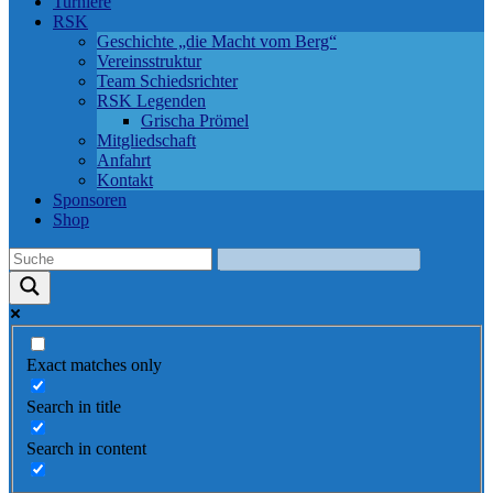
Turniere
RSK
Geschichte „die Macht vom Berg“
Vereinsstruktur
Team Schiedsrichter
RSK Legenden
Grischa Prömel
Mitgliedschaft
Anfahrt
Kontakt
Sponsoren
Shop
Exact matches only
Search in title
Search in content