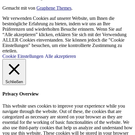
Gemacht mit
von
Graphene Themes
.
Wir verwenden Cookies auf unserer Website, um Ihnen die
bestmögliche Erfahrung zu bieten, indem wir uns an Ihre
Präferenzen und wiederholten Besuche erinnern. Wenn Sie auf
“Alle akzeptieren” klicken, erklären Sie sich mit der Verwendung
ALLER Cookies einverstanden. Sie können jedoch die "Cookie
Einstellungen" besuchen, um eine kontrollierte Zustimmung zu
erteilen.
Cookie Einstellungen
Alle akzeptieren
Schließen
Privacy Overview
This website uses cookies to improve your experience while you
navigate through the website. Out of these, the cookies that are
categorized as necessary are stored on your browser as they are
essential for the working of basic functionalities of the website. We
also use third-party cookies that help us analyze and understand how
you use this website. These cookies will be stored in your browser