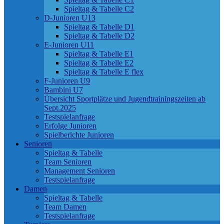
Spieltag & Tabelle C2
D-Junioren U13
Spieltag & Tabelle D1
Spieltag & Tabelle D2
E-Junioren U11
Spieltag & Tabelle E1
Spieltag & Tabelle E2
Spieltag & Tabelle E flex
F-Junioren U9
Bambini U7
Übersicht Sportplätze und Jugendtrainingszeiten ab
Sept.2025
Testspielanfrage
Erfolge Junioren
Spielberichte Junioren
Senioren
Spieltag & Tabelle
Team Senioren
Management Senioren
Testspielanfrage
Damen
Spieltag & Tabelle
Team Damen
Testspielanfrage