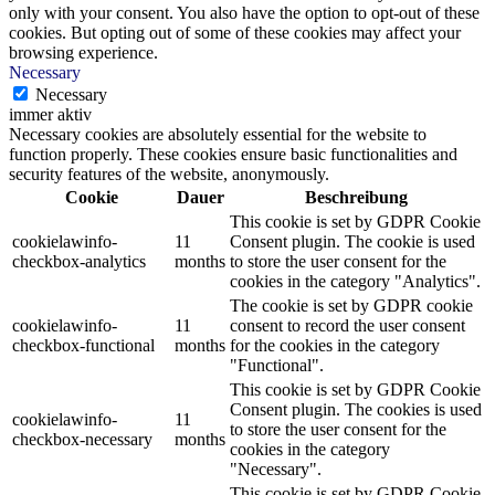
only with your consent. You also have the option to opt-out of these
cookies. But opting out of some of these cookies may affect your
browsing experience.
Necessary
Necessary
immer aktiv
Necessary cookies are absolutely essential for the website to
function properly. These cookies ensure basic functionalities and
security features of the website, anonymously.
Cookie
Dauer
Beschreibung
This cookie is set by GDPR Cookie
cookielawinfo-
11
Consent plugin. The cookie is used
checkbox-analytics
months
to store the user consent for the
cookies in the category "Analytics".
The cookie is set by GDPR cookie
cookielawinfo-
11
consent to record the user consent
checkbox-functional
months
for the cookies in the category
"Functional".
This cookie is set by GDPR Cookie
Consent plugin. The cookies is used
cookielawinfo-
11
to store the user consent for the
checkbox-necessary
months
cookies in the category
"Necessary".
This cookie is set by GDPR Cookie