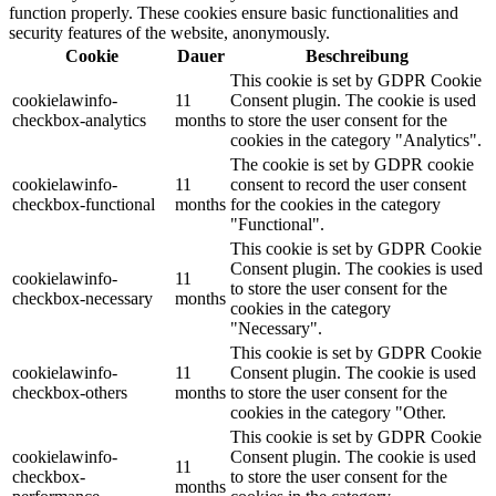
function properly. These cookies ensure basic functionalities and
security features of the website, anonymously.
Cookie
Dauer
Beschreibung
This cookie is set by GDPR Cookie
cookielawinfo-
11
Consent plugin. The cookie is used
checkbox-analytics
months
to store the user consent for the
cookies in the category "Analytics".
The cookie is set by GDPR cookie
cookielawinfo-
11
consent to record the user consent
checkbox-functional
months
for the cookies in the category
"Functional".
This cookie is set by GDPR Cookie
Consent plugin. The cookies is used
cookielawinfo-
11
to store the user consent for the
checkbox-necessary
months
cookies in the category
"Necessary".
This cookie is set by GDPR Cookie
cookielawinfo-
11
Consent plugin. The cookie is used
checkbox-others
months
to store the user consent for the
cookies in the category "Other.
This cookie is set by GDPR Cookie
cookielawinfo-
Consent plugin. The cookie is used
11
checkbox-
to store the user consent for the
months