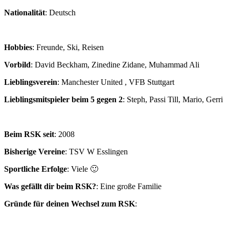
Nationalität
: Deutsch
Hobbies
: Freunde, Ski, Reisen
Vorbild
: David Beckham, Zinedine Zidane, Muhammad Ali
Lieblingsverein
: Manchester United , VFB Stuttgart
Lieblingsmitspieler beim 5 gegen 2
: Steph, Passi Till, Mario, Gerri
Beim RSK seit
: 2008
Bisherige Vereine
: TSV W Esslingen
Sportliche Erfolge
: Viele 🙂
Was gefällt dir beim RSK?
: Eine große Familie
Gründe für deinen Wechsel zum RSK
: