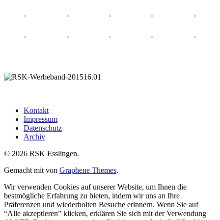
Kontakt
Impressum
Datenschutz
Archiv
© 2026 RSK Esslingen.
Gemacht mit
von
Graphene Themes
.
Wir verwenden Cookies auf unserer Website, um Ihnen die
bestmögliche Erfahrung zu bieten, indem wir uns an Ihre
Präferenzen und wiederholten Besuche erinnern. Wenn Sie auf
“Alle akzeptieren” klicken, erklären Sie sich mit der Verwendung