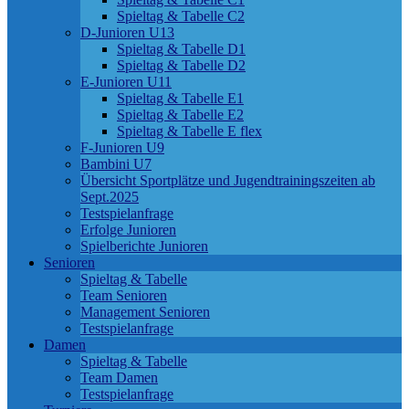
Spieltag & Tabelle C2
D-Junioren U13
Spieltag & Tabelle D1
Spieltag & Tabelle D2
E-Junioren U11
Spieltag & Tabelle E1
Spieltag & Tabelle E2
Spieltag & Tabelle E flex
F-Junioren U9
Bambini U7
Übersicht Sportplätze und Jugendtrainingszeiten ab
Sept.2025
Testspielanfrage
Erfolge Junioren
Spielberichte Junioren
Senioren
Spieltag & Tabelle
Team Senioren
Management Senioren
Testspielanfrage
Damen
Spieltag & Tabelle
Team Damen
Testspielanfrage