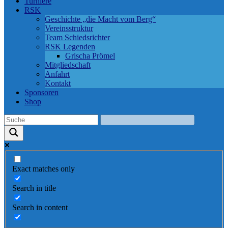
Turniere
RSK
Geschichte „die Macht vom Berg“
Vereinsstruktur
Team Schiedsrichter
RSK Legenden
Grischa Prömel
Mitgliedschaft
Anfahrt
Kontakt
Sponsoren
Shop
Exact matches only
Search in title
Search in content