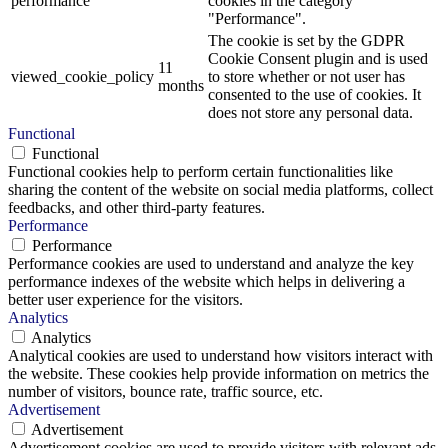
performance
cookies in the category
"Performance".
The cookie is set by the GDPR
Cookie Consent plugin and is used
11
viewed_cookie_policy
to store whether or not user has
months
consented to the use of cookies. It
does not store any personal data.
Functional
Functional
Functional cookies help to perform certain functionalities like
sharing the content of the website on social media platforms, collect
feedbacks, and other third-party features.
Performance
Performance
Performance cookies are used to understand and analyze the key
performance indexes of the website which helps in delivering a
better user experience for the visitors.
Analytics
Analytics
Analytical cookies are used to understand how visitors interact with
the website. These cookies help provide information on metrics the
number of visitors, bounce rate, traffic source, etc.
Advertisement
Advertisement
Advertisement cookies are used to provide visitors with relevant ads