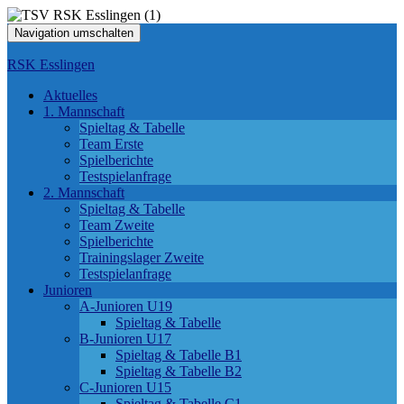
Navigation umschalten
RSK Esslingen
Aktuelles
1. Mannschaft
Spieltag & Tabelle
Team Erste
Spielberichte
Testspielanfrage
2. Mannschaft
Spieltag & Tabelle
Team Zweite
Spielberichte
Trainingslager Zweite
Testspielanfrage
Junioren
A-Junioren U19
Spieltag & Tabelle
B-Junioren U17
Spieltag & Tabelle B1
Spieltag & Tabelle B2
C-Junioren U15
Spieltag & Tabelle C1