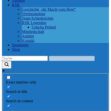
Turniere
RSK
Geschichte „die Macht vom Berg“
Vereinsstruktur
Team Schiedsrichter
RSK Legenden
Grischa Prömel
Mitgliedschaft
Anfahrt
Kontakt
Sponsoren
Shop
Exact matches only
Search in title
Search in content