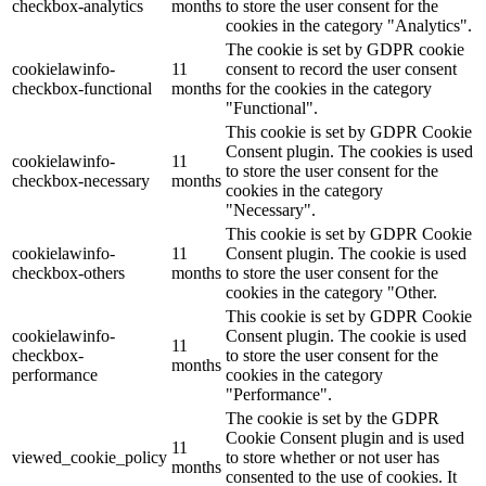
checkbox-analytics
months
to store the user consent for the
cookies in the category "Analytics".
The cookie is set by GDPR cookie
cookielawinfo-
11
consent to record the user consent
checkbox-functional
months
for the cookies in the category
"Functional".
This cookie is set by GDPR Cookie
Consent plugin. The cookies is used
cookielawinfo-
11
to store the user consent for the
checkbox-necessary
months
cookies in the category
"Necessary".
This cookie is set by GDPR Cookie
cookielawinfo-
11
Consent plugin. The cookie is used
checkbox-others
months
to store the user consent for the
cookies in the category "Other.
This cookie is set by GDPR Cookie
cookielawinfo-
Consent plugin. The cookie is used
11
checkbox-
to store the user consent for the
months
performance
cookies in the category
"Performance".
The cookie is set by the GDPR
Cookie Consent plugin and is used
11
viewed_cookie_policy
to store whether or not user has
months
consented to the use of cookies. It