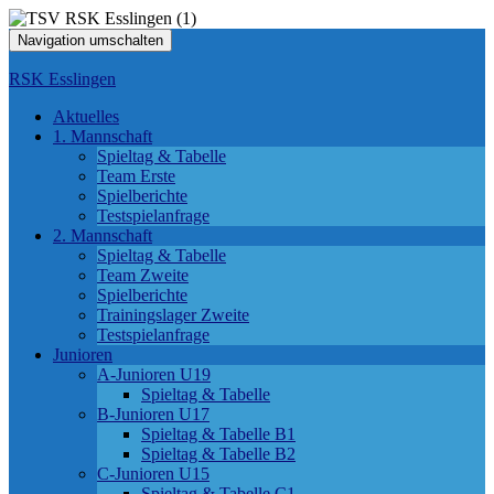
Navigation umschalten
RSK Esslingen
Aktuelles
1. Mannschaft
Spieltag & Tabelle
Team Erste
Spielberichte
Testspielanfrage
2. Mannschaft
Spieltag & Tabelle
Team Zweite
Spielberichte
Trainingslager Zweite
Testspielanfrage
Junioren
A-Junioren U19
Spieltag & Tabelle
B-Junioren U17
Spieltag & Tabelle B1
Spieltag & Tabelle B2
C-Junioren U15
Spieltag & Tabelle C1