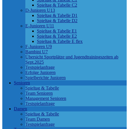
Spieltag & Tabelle C2
D-Junioren U13
Spieltag & Tabelle D1
Spieltag & Tabelle D2
E-Junioren U11
Spieltag & Tabelle E1
Spieltag & Tabelle E2
Spieltag & Tabelle E flex
F-Junioren U9
Bambini U7
Übersicht Sportplätze und Jugendtrainingszeiten ab
Sept.2025
Testspielanfrage
Erfolge Junioren
Spielberichte Junioren
Senioren
Spieltag & Tabelle
Team Senioren
Management Senioren
Testspielanfrage
Damen
Spieltag & Tabelle
Team Damen
Testspielanfrage