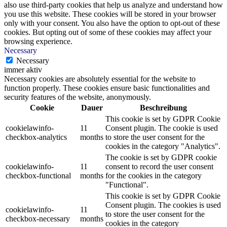
also use third-party cookies that help us analyze and understand how
you use this website. These cookies will be stored in your browser
only with your consent. You also have the option to opt-out of these
cookies. But opting out of some of these cookies may affect your
browsing experience.
Necessary
Necessary
immer aktiv
Necessary cookies are absolutely essential for the website to
function properly. These cookies ensure basic functionalities and
security features of the website, anonymously.
Cookie
Dauer
Beschreibung
This cookie is set by GDPR Cookie
cookielawinfo-
11
Consent plugin. The cookie is used
checkbox-analytics
months
to store the user consent for the
cookies in the category "Analytics".
The cookie is set by GDPR cookie
cookielawinfo-
11
consent to record the user consent
checkbox-functional
months
for the cookies in the category
"Functional".
This cookie is set by GDPR Cookie
Consent plugin. The cookies is used
cookielawinfo-
11
to store the user consent for the
checkbox-necessary
months
cookies in the category