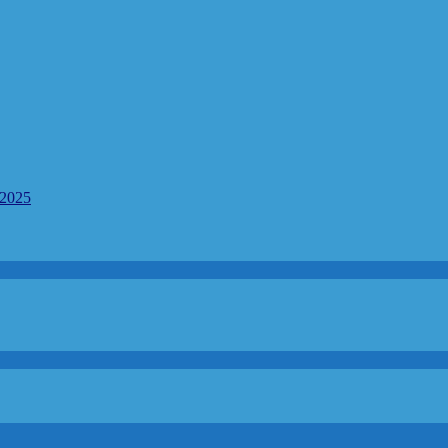
.2025