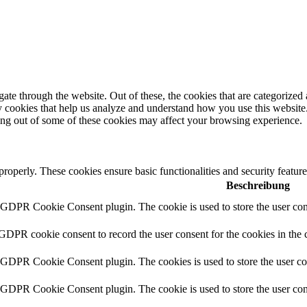
e through the website. Out of these, the cookies that are categorized a
rty cookies that help us analyze and understand how you use this websit
ting out of some of these cookies may affect your browsing experience.
 properly. These cookies ensure basic functionalities and security featu
Beschreibung
y GDPR Cookie Consent plugin. The cookie is used to store the user cons
 GDPR cookie consent to record the user consent for the cookies in the 
y GDPR Cookie Consent plugin. The cookies is used to store the user co
y GDPR Cookie Consent plugin. The cookie is used to store the user cons