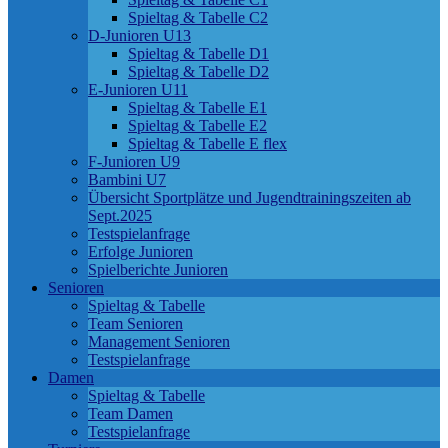
Spieltag & Tabelle C2
D-Junioren U13
Spieltag & Tabelle D1
Spieltag & Tabelle D2
E-Junioren U11
Spieltag & Tabelle E1
Spieltag & Tabelle E2
Spieltag & Tabelle E flex
F-Junioren U9
Bambini U7
Übersicht Sportplätze und Jugendtrainingszeiten ab
Sept.2025
Testspielanfrage
Erfolge Junioren
Spielberichte Junioren
Senioren
Spieltag & Tabelle
Team Senioren
Management Senioren
Testspielanfrage
Damen
Spieltag & Tabelle
Team Damen
Testspielanfrage