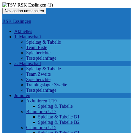
Navigation umschalten
RSK Esslingen
Aktuelles
1. Mannschaft
Spieltag & Tabelle
Team Erste
Spielberichte
Testspielanfrage
2. Mannschaft
Spieltag & Tabelle
Team Zweite
Spielberichte
Trainingslager Zweite
Testspielanfrage
Junioren
A-Junioren U19
Spieltag & Tabelle
B-Junioren U17
Spieltag & Tabelle B1
Spieltag & Tabelle B2
C-Junioren U15
Spieltag & Tabelle C1