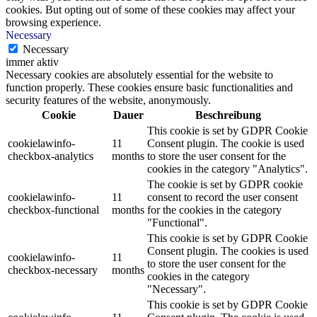
cookies. But opting out of some of these cookies may affect your
browsing experience.
Necessary
Necessary
immer aktiv
Necessary cookies are absolutely essential for the website to
function properly. These cookies ensure basic functionalities and
security features of the website, anonymously.
Cookie
Dauer
Beschreibung
This cookie is set by GDPR Cookie
cookielawinfo-
11
Consent plugin. The cookie is used
checkbox-analytics
months
to store the user consent for the
cookies in the category "Analytics".
The cookie is set by GDPR cookie
cookielawinfo-
11
consent to record the user consent
checkbox-functional
months
for the cookies in the category
"Functional".
This cookie is set by GDPR Cookie
Consent plugin. The cookies is used
cookielawinfo-
11
to store the user consent for the
checkbox-necessary
months
cookies in the category
"Necessary".
This cookie is set by GDPR Cookie