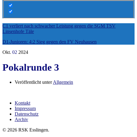
C1 verliert nach schwacher Leistung gegen die SGM TSV
Linsenhofe Täle
D1-Junioren: 4:2 Sieg gegen den FV Neuhausen
Okt.
02
2024
Pokalrunde 3
Veröffentlicht unter
Allgemein
Kontakt
Impressum
Datenschutz
Archiv
© 2026 RSK Esslingen.