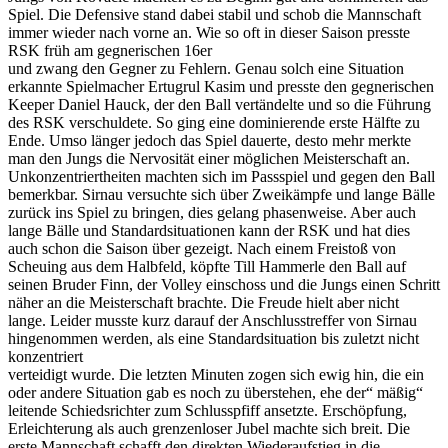
Spiel. Die Defensive stand dabei stabil und schob die Mannschaft
immer wieder nach vorne an. Wie so oft in dieser Saison presste
RSK früh am gegnerischen 16er
und zwang den Gegner zu Fehlern. Genau solch eine Situation
erkannte Spielmacher Ertugrul Kasim und presste den gegnerischen
Keeper Daniel Hauck, der den Ball vertändelte und so die Führung
des RSK verschuldete. So ging eine dominierende erste Hälfte zu
Ende. Umso länger jedoch das Spiel dauerte, desto mehr merkte
man den Jungs die Nervosität einer möglichen Meisterschaft an.
Unkonzentriertheiten machten sich im Passspiel und gegen den Ball
bemerkbar. Sirnau versuchte sich über Zweikämpfe und lange Bälle
zurück ins Spiel zu bringen, dies gelang phasenweise. Aber auch
lange Bälle und Standardsituationen kann der RSK und hat dies
auch schon die Saison über gezeigt. Nach einem Freistoß von
Scheuing aus dem Halbfeld, köpfte Till Hammerle den Ball auf
seinen Bruder Finn, der Volley einschoss und die Jungs einen Schritt
näher an die Meisterschaft brachte. Die Freude hielt aber nicht
lange. Leider musste kurz darauf der Anschlusstreffer von Sirnau
hingenommen werden, als eine Standardsituation bis zuletzt nicht
konzentriert
verteidigt wurde. Die letzten Minuten zogen sich ewig hin, die ein
oder andere Situation gab es noch zu überstehen, ehe der“ mäßig“
leitende Schiedsrichter zum Schlusspfiff ansetzte. Erschöpfung,
Erleichterung als auch grenzenloser Jubel machte sich breit. Die
erste Mannschaft schafft den direkten Wiederaufstieg in die