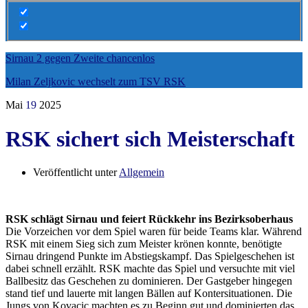
Sirnau 2 gegen Zweite chancenlos
Milan Zeljkovic wechselt zum TSV RSK
Mai
19
2025
RSK sichert sich Meisterschaft
Veröffentlicht unter
Allgemein
RSK schlägt Sirnau und feiert Rückkehr ins Bezirksoberhaus
Die Vorzeichen vor dem Spiel waren für beide Teams klar. Während
RSK mit einem Sieg sich zum Meister krönen konnte, benötigte
Sirnau dringend Punkte im Abstiegskampf. Das Spielgeschehen ist
dabei schnell erzählt. RSK machte das Spiel und versuchte mit viel
Ballbesitz das Geschehen zu dominieren. Der Gastgeber hingegen
stand tief und lauerte mit langen Bällen auf Kontersituationen. Die
Jungs von Kovacic machten es zu Beginn gut und dominierten das