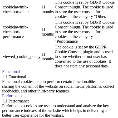
This cookie is set by GDPR Cookie
cookielawinfo-
11
Consent plugin. The cookie is used
checkbox-others
months
to store the user consent for the
cookies in the category "Other.
This cookie is set by GDPR Cookie
cookielawinfo-
Consent plugin. The cookie is used
11
checkbox-
to store the user consent for the
months
performance
cookies in the category
"Performance".
The cookie is set by the GDPR
Cookie Consent plugin and is used
11
viewed_cookie_policy
to store whether or not user has
months
consented to the use of cookies. It
does not store any personal data.
Functional
Functional
Functional cookies help to perform certain functionalities like
sharing the content of the website on social media platforms, collect
feedbacks, and other third-party features.
Performance
Performance
Performance cookies are used to understand and analyze the key
performance indexes of the website which helps in delivering a
better user experience for the visitors.