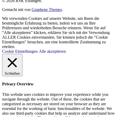
© 2026 RSK Esslingen.
Gemacht mit
von
Graphene Themes
.
Wir verwenden Cookies auf unserer Website, um Ihnen die
bestmögliche Erfahrung zu bieten, indem wir uns an Ihre
Präferenzen und wiederholten Besuche erinnern. Wenn Sie auf
“Alle akzeptieren” klicken, erklären Sie sich mit der Verwendung
ALLER Cookies einverstanden. Sie können jedoch die "Cookie
Einstellungen" besuchen, um eine kontrollierte Zustimmung zu
erteilen.
Cookie Einstellungen
Alle akzeptieren
Schließen
Privacy Overview
This website uses cookies to improve your experience while you
navigate through the website. Out of these, the cookies that are
categorized as necessary are stored on your browser as they are
essential for the working of basic functionalities of the website. We
also use third-party cookies that help us analyze and understand how