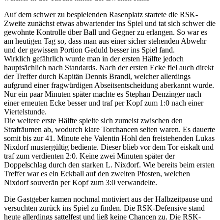
Auf dem schwer zu bespielenden Rasenplatz startete die RSK-
Zweite zunächst etwas abwartender ins Spiel und tat sich schwer die
gewohnte Kontrolle über Ball und Gegner zu erlangen. So war es
am heutigen Tag so, dass man aus einer sicher stehenden Abwehr
und der gewissen Portion Geduld besser ins Spiel fand.
Wirklich gefährlich wurde man in der ersten Hälfte jedoch
hauptsächlich nach Standards. Nach der ersten Ecke fiel auch direkt
der Treffer durch Kapitän Dennis Brandl, welcher allerdings
aufgrund einer fragwürdigen Abseitsentscheidung aberkannt wurde.
Nur ein paar Minuten später machte es Stephan Denzinger nach
einer erneuten Ecke besser und traf per Kopf zum 1:0 nach einer
Viertelstunde.
Die weitere erste Hälfte spielte sich zumeist zwischen den
Strafräumen ab, wodurch klare Torchancen selten waren. Es dauerte
somit bis zur 41. Minute ehe Valentin Hohl den freistehenden Lukas
Nixdorf mustergültig bediente. Dieser blieb vor dem Tor eiskalt und
traf zum verdienten 2:0. Keine zwei Minuten später der
Doppelschlag durch den starken L. Nixdorf. Wie bereits beim ersten
Treffer war es ein Eckball auf den zweiten Pfosten, welchen
Nixdorf souverän per Kopf zum 3:0 verwandelte.
Die Gastgeber kamen nochmal motiviert aus der Halbzeitpause und
versuchten zurück ins Spiel zu finden. Die RSK-Defensive stand
heute allerdings sattelfest und ließ keine Chancen zu. Die RSK-