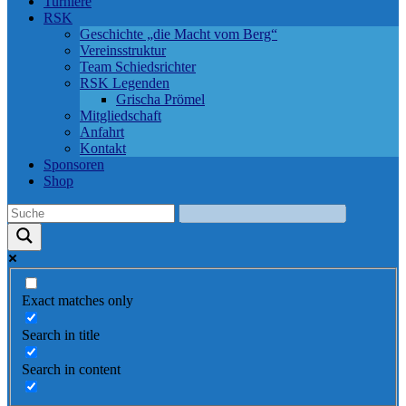
Turniere
RSK
Geschichte „die Macht vom Berg“
Vereinsstruktur
Team Schiedsrichter
RSK Legenden
Grischa Prömel
Mitgliedschaft
Anfahrt
Kontakt
Sponsoren
Shop
Exact matches only
Search in title
Search in content