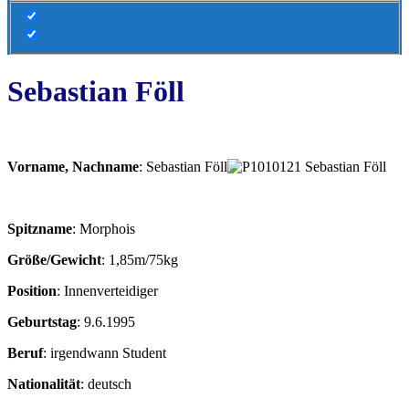
Sebastian Föll
Vorname, Nachname
: Sebastian Föll
Spitzname
: Morphois
Größe/Gewicht
: 1,85m/75kg
Position
: Innenverteidiger
Geburtstag
: 9.6.1995
Beruf
: irgendwann Student
Nationalität
: deutsch