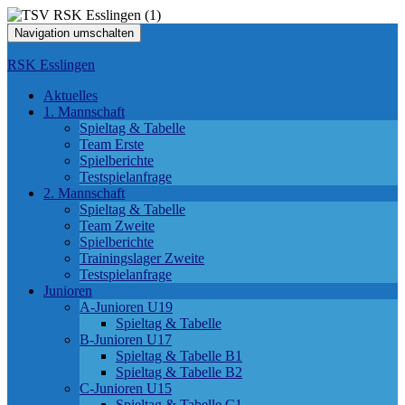
Navigation umschalten
RSK Esslingen
Aktuelles
1. Mannschaft
Spieltag & Tabelle
Team Erste
Spielberichte
Testspielanfrage
2. Mannschaft
Spieltag & Tabelle
Team Zweite
Spielberichte
Trainingslager Zweite
Testspielanfrage
Junioren
A-Junioren U19
Spieltag & Tabelle
B-Junioren U17
Spieltag & Tabelle B1
Spieltag & Tabelle B2
C-Junioren U15
Spieltag & Tabelle C1