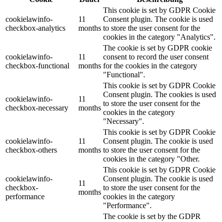
This cookie is set by GDPR Cookie
cookielawinfo-
11
Consent plugin. The cookie is used
checkbox-analytics
months
to store the user consent for the
cookies in the category "Analytics".
The cookie is set by GDPR cookie
cookielawinfo-
11
consent to record the user consent
checkbox-functional
months
for the cookies in the category
"Functional".
This cookie is set by GDPR Cookie
Consent plugin. The cookies is used
cookielawinfo-
11
to store the user consent for the
checkbox-necessary
months
cookies in the category
"Necessary".
This cookie is set by GDPR Cookie
cookielawinfo-
11
Consent plugin. The cookie is used
checkbox-others
months
to store the user consent for the
cookies in the category "Other.
This cookie is set by GDPR Cookie
cookielawinfo-
Consent plugin. The cookie is used
11
checkbox-
to store the user consent for the
months
performance
cookies in the category
"Performance".
The cookie is set by the GDPR