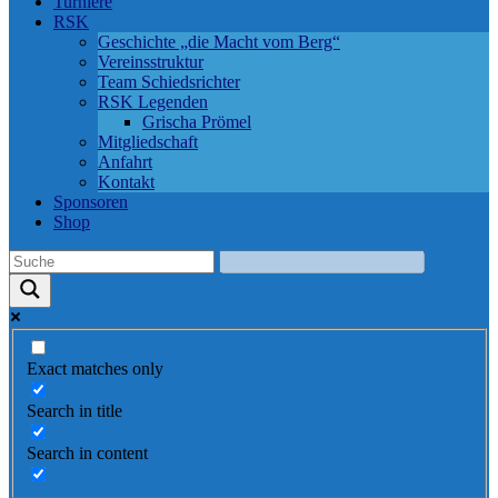
Turniere
RSK
Geschichte „die Macht vom Berg“
Vereinsstruktur
Team Schiedsrichter
RSK Legenden
Grischa Prömel
Mitgliedschaft
Anfahrt
Kontakt
Sponsoren
Shop
Exact matches only
Search in title
Search in content