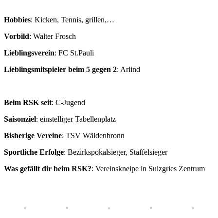
Hobbies
: Kicken, Tennis, grillen,…
Vorbild
: Walter Frosch
Lieblingsverein
: FC St.Pauli
Lieblingsmitspieler beim 5 gegen 2
: Arlind
Beim RSK seit
: C-Jugend
Saisonziel
: einstelliger Tabellenplatz
Bisherige Vereine
: TSV Wäldenbronn
Sportliche Erfolge
: Bezirkspokalsieger, Staffelsieger
Was gefällt dir beim RSK?
: Vereinskneipe in Sulzgries Zentrum