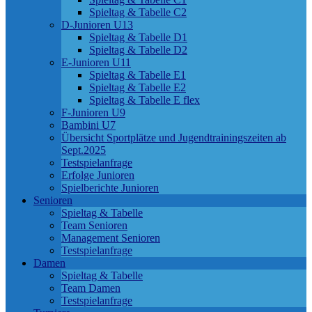
Spieltag & Tabelle C2
D-Junioren U13
Spieltag & Tabelle D1
Spieltag & Tabelle D2
E-Junioren U11
Spieltag & Tabelle E1
Spieltag & Tabelle E2
Spieltag & Tabelle E flex
F-Junioren U9
Bambini U7
Übersicht Sportplätze und Jugendtrainingszeiten ab
Sept.2025
Testspielanfrage
Erfolge Junioren
Spielberichte Junioren
Senioren
Spieltag & Tabelle
Team Senioren
Management Senioren
Testspielanfrage
Damen
Spieltag & Tabelle
Team Damen
Testspielanfrage