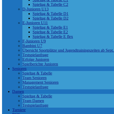
Spieltag & Tabelle C2
D-Junioren U13
Spieltag & Tabelle D1
Spieltag & Tabelle D2
E-Junioren U11
Spieltag & Tabelle E1
Spieltag & Tabelle E2
Spieltag & Tabelle E flex
F-Junioren U9
Bambini U7
Übersicht Sportplätze und Jugendtrainingszeiten ab Sept
Testspielanfrage
Erfolge Junioren
Spielberichte Junioren
Senioren
Spieltag & Tabelle
Team Senioren
Management Senioren
Testspielanfrage
Damen
Spieltag & Tabelle
Team Damen
Testspielanfrage
Turniere