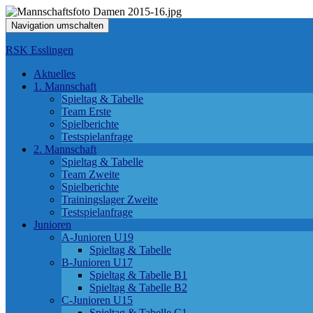
Navigation umschalten
RSK Esslingen
Aktuelles
1. Mannschaft
Spieltag & Tabelle
Team Erste
Spielberichte
Testspielanfrage
2. Mannschaft
Spieltag & Tabelle
Team Zweite
Spielberichte
Trainingslager Zweite
Testspielanfrage
Junioren
A-Junioren U19
Spieltag & Tabelle
B-Junioren U17
Spieltag & Tabelle B1
Spieltag & Tabelle B2
C-Junioren U15
Spieltag & Tabelle C1