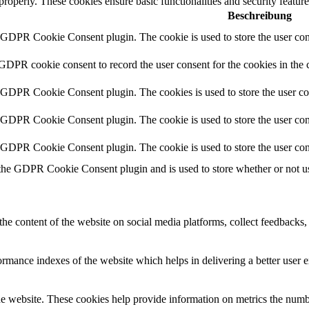
 properly. These cookies ensure basic functionalities and security featu
Beschreibung
y GDPR Cookie Consent plugin. The cookie is used to store the user cons
 GDPR cookie consent to record the user consent for the cookies in the 
y GDPR Cookie Consent plugin. The cookies is used to store the user co
y GDPR Cookie Consent plugin. The cookie is used to store the user cons
y GDPR Cookie Consent plugin. The cookie is used to store the user con
 the GDPR Cookie Consent plugin and is used to store whether or not use
the content of the website on social media platforms, collect feedbacks, 
mance indexes of the website which helps in delivering a better user ex
e website. These cookies help provide information on metrics the number 