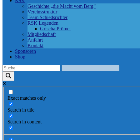
RSK
Geschichte „die Macht vom Berg“
Vereinsstruktur
Team Schiedsrichter
RSK Legenden
Grischa Prömel
Mitgliedschaft
Anfahrt
Kontakt
Sponsoren
Shop
Exact matches only
Search in title
Search in content