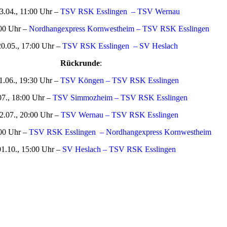
3.04., 11:00 Uhr –
TSV RSK Esslingen – TSV Wernau
:00 Uhr –
Nordhangexpress Kornwestheim – TSV RSK Esslingen
20.05., 17:00 Uhr –
TSV RSK Esslingen – SV Heslach
Rückrunde
:
1.06., 19:30 Uhr –
TSV Köngen – TSV RSK Esslingen
07., 18:00 Uhr –
TSV Simmozheim – TSV RSK Esslingen
2.07., 20:00 Uhr –
TSV Wernau – TSV RSK Esslingen
:00 Uhr –
TSV RSK Esslingen – Nordhangexpress Kornwestheim
01.10., 15:00 Uhr –
SV Heslach – TSV RSK Esslingen