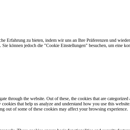
he Erfahrung zu bieten, indem wir uns an Ihre Präferenzen und wieder
Sie können jedoch die "Cookie Einstellungen" besuchen, um eine kontr
e through the website. Out of these, the cookies that are categorized a
rty cookies that help us analyze and understand how you use this websit
ting out of some of these cookies may affect your browsing experience.