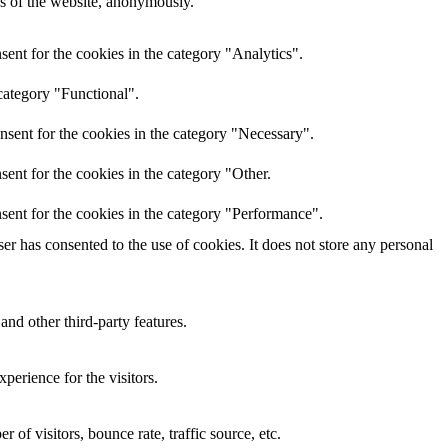
res of the website, anonymously.
ent for the cookies in the category "Analytics".
category "Functional".
nsent for the cookies in the category "Necessary".
ent for the cookies in the category "Other.
sent for the cookies in the category "Performance".
r has consented to the use of cookies. It does not store any personal
and other third-party features.
perience for the visitors.
of visitors, bounce rate, traffic source, etc.