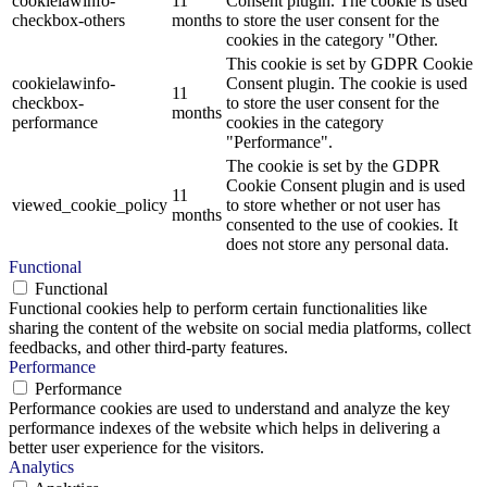
cookielawinfo-
11
Consent plugin. The cookie is used
checkbox-others
months
to store the user consent for the
cookies in the category "Other.
This cookie is set by GDPR Cookie
cookielawinfo-
Consent plugin. The cookie is used
11
checkbox-
to store the user consent for the
months
performance
cookies in the category
"Performance".
The cookie is set by the GDPR
Cookie Consent plugin and is used
11
viewed_cookie_policy
to store whether or not user has
months
consented to the use of cookies. It
does not store any personal data.
Functional
Functional
Functional cookies help to perform certain functionalities like
sharing the content of the website on social media platforms, collect
feedbacks, and other third-party features.
Performance
Performance
Performance cookies are used to understand and analyze the key
performance indexes of the website which helps in delivering a
better user experience for the visitors.
Analytics