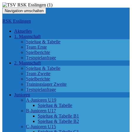
Navigation umschalten
RSK Esslingen
Aktuelles
1. Mannschaft
Spieltag & Tabelle
Team Erste
Spielberichte
Testspielanfrage
2. Mannschaft
Spieltag & Tabelle
Team Zweite
Spielberichte
Trainingslager Zweite
Testspielanfrage
Junioren
A-Junioren U19
Spieltag & Tabelle
B-Junioren U17
Spieltag & Tabelle B1
Spieltag & Tabelle B2
C-Junioren U15
Spieltag & Tabelle C1