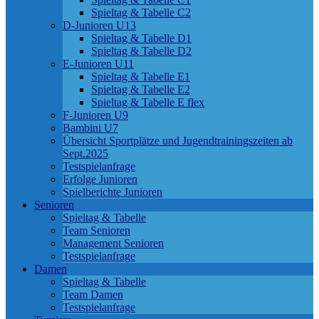
Spieltag & Tabelle C2
D-Junioren U13
Spieltag & Tabelle D1
Spieltag & Tabelle D2
E-Junioren U11
Spieltag & Tabelle E1
Spieltag & Tabelle E2
Spieltag & Tabelle E flex
F-Junioren U9
Bambini U7
Übersicht Sportplätze und Jugendtrainingszeiten ab
Sept.2025
Testspielanfrage
Erfolge Junioren
Spielberichte Junioren
Senioren
Spieltag & Tabelle
Team Senioren
Management Senioren
Testspielanfrage
Damen
Spieltag & Tabelle
Team Damen
Testspielanfrage