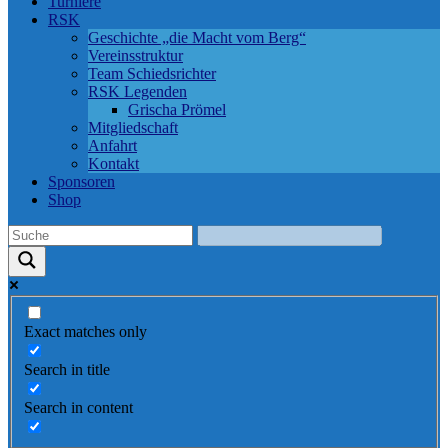
Turniere
RSK
Geschichte „die Macht vom Berg“
Vereinsstruktur
Team Schiedsrichter
RSK Legenden
Grischa Prömel
Mitgliedschaft
Anfahrt
Kontakt
Sponsoren
Shop
Exact matches only
Search in title
Search in content