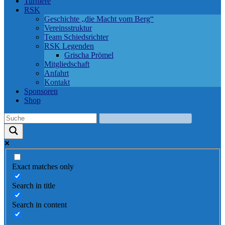
Turniere
RSK
Geschichte „die Macht vom Berg“
Vereinsstruktur
Team Schiedsrichter
RSK Legenden
Grischa Prömel
Mitgliedschaft
Anfahrt
Kontakt
Sponsoren
Shop
Exact matches only
Search in title
Search in content