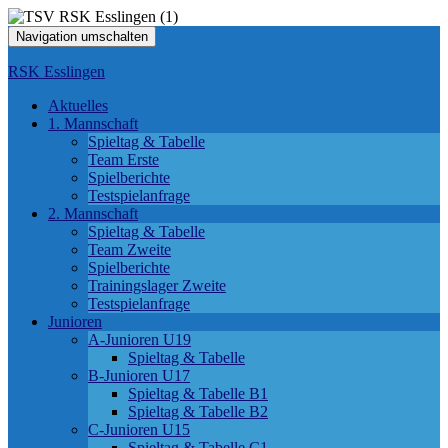
Navigation umschalten
RSK Esslingen
Aktuelles
1. Mannschaft
Spieltag & Tabelle
Team Erste
Spielberichte
Testspielanfrage
2. Mannschaft
Spieltag & Tabelle
Team Zweite
Spielberichte
Trainingslager Zweite
Testspielanfrage
Junioren
A-Junioren U19
Spieltag & Tabelle
B-Junioren U17
Spieltag & Tabelle B1
Spieltag & Tabelle B2
C-Junioren U15
Spieltag & Tabelle C1