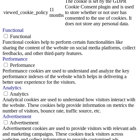
The cookie is set by the GDPR
Cookie Consent plugin and is used
11
viewed_cookie_policy
to store whether or not user has
months
consented to the use of cookies. It
does not store any personal data.
Functional
Functional
Functional cookies help to perform certain functionalities like
sharing the content of the website on social media platforms, collect
feedbacks, and other third-party features.
Performance
Performance
Performance cookies are used to understand and analyze the key
performance indexes of the website which helps in delivering a
better user experience for the visitors.
Analytics
Analytics
Analytical cookies are used to understand how visitors interact with
the website. These cookies help provide information on metrics the
number of visitors, bounce rate, traffic source, etc.
Advertisement
Advertisement
Advertisement cookies are used to provide visitors with relevant ads
and marketing campaigns. These cookies track visitors across
websites and collect information to provide customized ads.