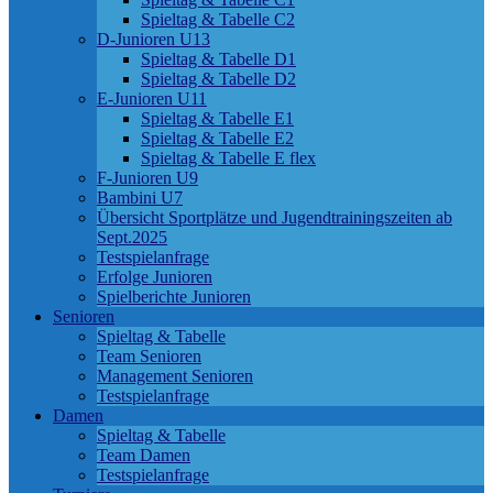
Spieltag & Tabelle C2
D-Junioren U13
Spieltag & Tabelle D1
Spieltag & Tabelle D2
E-Junioren U11
Spieltag & Tabelle E1
Spieltag & Tabelle E2
Spieltag & Tabelle E flex
F-Junioren U9
Bambini U7
Übersicht Sportplätze und Jugendtrainingszeiten ab
Sept.2025
Testspielanfrage
Erfolge Junioren
Spielberichte Junioren
Senioren
Spieltag & Tabelle
Team Senioren
Management Senioren
Testspielanfrage
Damen
Spieltag & Tabelle
Team Damen
Testspielanfrage