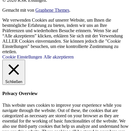
© 2026 RSK Esslingen.
Gemacht mit
von
Graphene Themes
.
Wir verwenden Cookies auf unserer Website, um Ihnen die
bestmögliche Erfahrung zu bieten, indem wir uns an Ihre
Präferenzen und wiederholten Besuche erinnern. Wenn Sie auf
“Alle akzeptieren” klicken, erklären Sie sich mit der Verwendung
ALLER Cookies einverstanden. Sie können jedoch die "Cookie
Einstellungen" besuchen, um eine kontrollierte Zustimmung zu
erteilen.
Cookie Einstellungen
Alle akzeptieren
Schließen
Privacy Overview
This website uses cookies to improve your experience while you
navigate through the website. Out of these, the cookies that are
categorized as necessary are stored on your browser as they are
essential for the working of basic functionalities of the website. We
also use third-party cookies that help us analyze and understand how