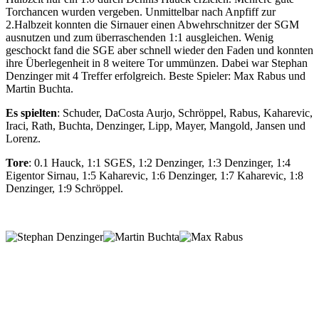
Torchancen wurden vergeben. Unmittelbar nach Anpfiff zur
2.Halbzeit konnten die Sirnauer einen Abwehrschnitzer der SGM
ausnutzen und zum überraschenden 1:1 ausgleichen. Wenig
geschockt fand die SGE aber schnell wieder den Faden und konnten
ihre Überlegenheit in 8 weitere Tor ummünzen. Dabei war Stephan
Denzinger mit 4 Treffer erfolgreich. Beste Spieler: Max Rabus und
Martin Buchta.
Es spielten
: Schuder, DaCosta Aurjo, Schröppel, Rabus, Kaharevic,
Iraci, Rath, Buchta, Denzinger, Lipp, Mayer, Mangold, Jansen und
Lorenz.
Tore
: 0.1 Hauck, 1:1 SGES, 1:2 Denzinger, 1:3 Denzinger, 1:4
Eigentor Sirnau, 1:5 Kaharevic, 1:6 Denzinger, 1:7 Kaharevic, 1:8
Denzinger, 1:9 Schröppel.