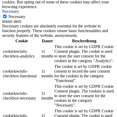
cookies. But opting out of some of these cookies may affect your
browsing experience.
Necessary
Necessary
immer aktiv
Necessary cookies are absolutely essential for the website to
function properly. These cookies ensure basic functionalities and
security features of the website, anonymously.
Cookie
Dauer
Beschreibung
This cookie is set by GDPR Cookie
cookielawinfo-
11
Consent plugin. The cookie is used
checkbox-analytics
months
to store the user consent for the
cookies in the category "Analytics".
The cookie is set by GDPR cookie
cookielawinfo-
11
consent to record the user consent
checkbox-functional
months
for the cookies in the category
"Functional".
This cookie is set by GDPR Cookie
Consent plugin. The cookies is used
cookielawinfo-
11
to store the user consent for the
checkbox-necessary
months
cookies in the category
"Necessary".
This cookie is set by GDPR Cookie
cookielawinfo-
11
Consent plugin. The cookie is used