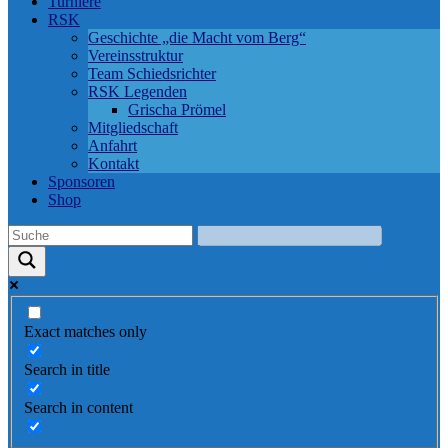
Turniere
RSK
Geschichte „die Macht vom Berg“
Vereinsstruktur
Team Schiedsrichter
RSK Legenden
Grischa Prömel
Mitgliedschaft
Anfahrt
Kontakt
Sponsoren
Shop
Exact matches only
Search in title
Search in content