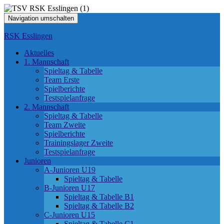
Navigation umschalten
RSK Esslingen
Aktuelles
1. Mannschaft
Spieltag & Tabelle
Team Erste
Spielberichte
Testspielanfrage
2. Mannschaft
Spieltag & Tabelle
Team Zweite
Spielberichte
Trainingslager Zweite
Testspielanfrage
Junioren
A-Junioren U19
Spieltag & Tabelle
B-Junioren U17
Spieltag & Tabelle B1
Spieltag & Tabelle B2
C-Junioren U15
Spieltag & Tabelle C1