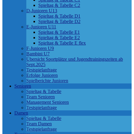
Spieltag & Tabelle C2
D-Junioren U13
Spieltag & Tabelle D1
Spieltag & Tabelle D2
E-Junioren U11
Spieltag & Tabelle E1
Spieltag & Tabelle E2
Spieltag & Tabelle E flex
F-Junioren U9
Bambini U7
Übersicht Sportplätze und Jugendtrainingszeiten ab
Sept.2025
Testspielanfrage
Erfolge Junioren
Spielberichte Junioren
Senioren
Spieltag & Tabelle
Team Senioren
Management Senioren
Testspielanfrage
Damen
Spieltag & Tabelle
Team Damen
Testspielanfrage