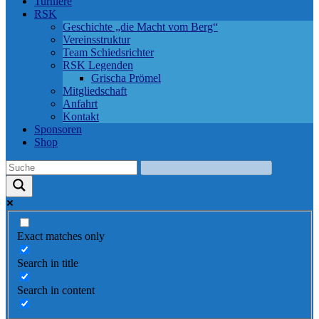
Turniere
RSK
Geschichte „die Macht vom Berg“
Vereinsstruktur
Team Schiedsrichter
RSK Legenden
Grischa Prömel
Mitgliedschaft
Anfahrt
Kontakt
Sponsoren
Shop
Exact matches only
Search in title
Search in content