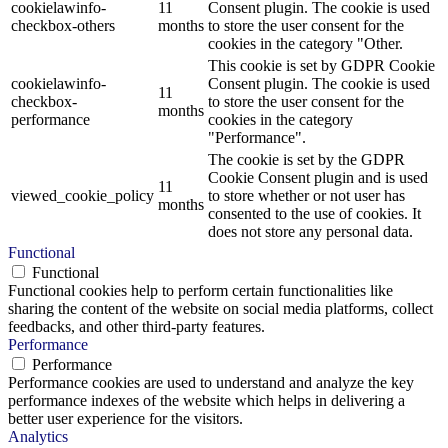
cookielawinfo-
11
Consent plugin. The cookie is used
checkbox-others
months
to store the user consent for the
cookies in the category "Other.
This cookie is set by GDPR Cookie
cookielawinfo-
Consent plugin. The cookie is used
11
checkbox-
to store the user consent for the
months
performance
cookies in the category
"Performance".
The cookie is set by the GDPR
Cookie Consent plugin and is used
11
viewed_cookie_policy
to store whether or not user has
months
consented to the use of cookies. It
does not store any personal data.
Functional
Functional
Functional cookies help to perform certain functionalities like
sharing the content of the website on social media platforms, collect
feedbacks, and other third-party features.
Performance
Performance
Performance cookies are used to understand and analyze the key
performance indexes of the website which helps in delivering a
better user experience for the visitors.
Analytics