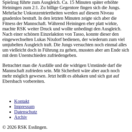
Spielzug führte zum Ausgleich. Ca. 15 Minuten später erhöhte
Heiningen zum 2:1. Zu billige Gegentore fingen sich die Jungs.
Mehrfache Unkonzentriertheiten werden auf diesem Niveau
gnadenlos bestraft. In den letzten Minuten zeigte sich aber die
Fitness der Mannschaft. Während Heiningen eher platt wirkte,
machte RSK weiter Druck und wollte unbedingt den Ausgleich.
Nach einer schönen Einzelaktion von Tasso, konnte dieser den
eingewechselten Lukas Nixdorf bedienen, der wiederum zum viel
umjubelten Ausgleich traft. Die Jungs versuchten noch einmal alles
um vielleicht doch in Führung zu gehen, mussten aber am Ende sich
mit dem Unentschieden zufriedengeben.
Betrachtet man die Ausfälle und die widrigen Umstände darf die
Mannschaft zufrieden sein. Mit Sicherheit wäre aber auch noch
mehr möglich gewesen. Jetzt heißt es abhaken und sich gut auf
Ebersbach vorbereiten.
Kontakt
Impressum
Datenschutz
Archiv
© 2026 RSK Esslingen.