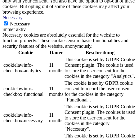
only with your consent. You also have the option to opt-out of these
cookies. But opting out of some of these cookies may affect your
browsing experience.
Necessary
Necessary
immer aktiv
Necessary cookies are absolutely essential for the website to
function properly. These cookies ensure basic functionalities and
security features of the website, anonymously.
Cookie
Dauer
Beschreibung
This cookie is set by GDPR Cookie
cookielawinfo-
11
Consent plugin. The cookie is used
checkbox-analytics
months
to store the user consent for the
cookies in the category "Analytics".
The cookie is set by GDPR cookie
cookielawinfo-
11
consent to record the user consent
checkbox-functional
months
for the cookies in the category
"Functional".
This cookie is set by GDPR Cookie
Consent plugin. The cookies is used
cookielawinfo-
11
to store the user consent for the
checkbox-necessary
months
cookies in the category
"Necessary".
This cookie is set by GDPR Cookie