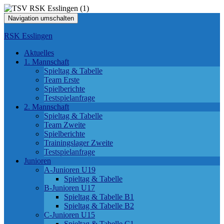
Navigation umschalten
RSK Esslingen
Aktuelles
1. Mannschaft
Spieltag & Tabelle
Team Erste
Spielberichte
Testspielanfrage
2. Mannschaft
Spieltag & Tabelle
Team Zweite
Spielberichte
Trainingslager Zweite
Testspielanfrage
Junioren
A-Junioren U19
Spieltag & Tabelle
B-Junioren U17
Spieltag & Tabelle B1
Spieltag & Tabelle B2
C-Junioren U15
Spieltag & Tabelle C1