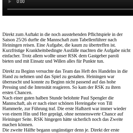
Direkt zum Auftakt in die noch ausstehenden Pflichtspiele in der
Saison 25/26 durfte die Mannschaft zum Tabellenführer nach
Heiningen reisen. Eine Aufgabe, die kaum zu übertreffen ist.
Kurzfristige Krankheitsbedingte Ausfälle machten die Aufgabe nicht
einfacher. Trotz allem wollte unser RSK dem Gastgeber paroli
bieten und mit Einsatz und Willen alles für Punkte tun.
Direkt zu Beginn versuchte das Team das Heft des Handelns in die
Hand zu nehmen und das Spiel zu gestalten. Heiningen war
überrascht und konnte zu Beginn nicht passend auf das hohe
Pressing und die Intensität reagieren. So kam der RSK zu ihren
ersten Chancen.
Nach einer guten halben Stunde belohnte Paul Spengler die
Mannschaft, als er nach einer schönen Hereingabe von Till
Hammerle, zur Führung traf. Die erste Halbzeit war immer wieder
von einem Hin und Her geprägt, ohne nennenswerte Chance auf
Heininger Seite. RSK hingegen hätte sicherlich noch das Zweite
machen können.
Die zweite Hälfte begann ungünstiger denn je. Direkt der erste