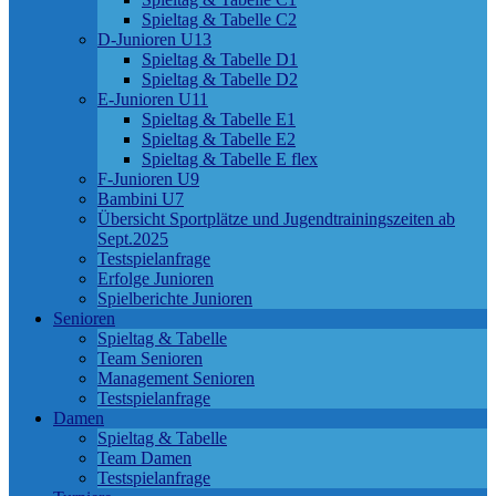
Spieltag & Tabelle C2
D-Junioren U13
Spieltag & Tabelle D1
Spieltag & Tabelle D2
E-Junioren U11
Spieltag & Tabelle E1
Spieltag & Tabelle E2
Spieltag & Tabelle E flex
F-Junioren U9
Bambini U7
Übersicht Sportplätze und Jugendtrainingszeiten ab
Sept.2025
Testspielanfrage
Erfolge Junioren
Spielberichte Junioren
Senioren
Spieltag & Tabelle
Team Senioren
Management Senioren
Testspielanfrage
Damen
Spieltag & Tabelle
Team Damen
Testspielanfrage