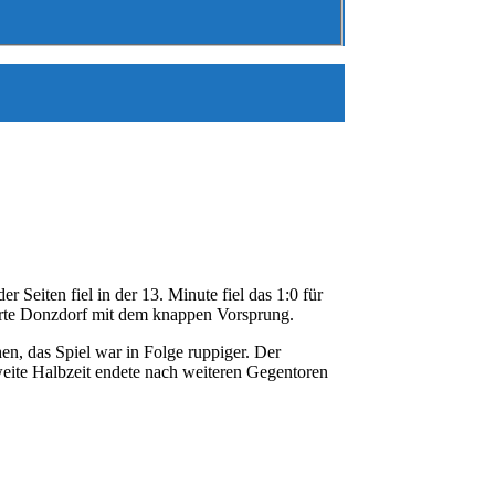
eiten fiel in der 13. Minute fiel das 1:0 für
ührte Donzdorf mit dem knappen Vorsprung.
en, das Spiel war in Folge ruppiger. Der
eite Halbzeit endete nach weiteren Gegentoren