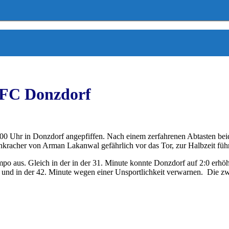
. FC Donzdorf
hr in Donzdorf angepfiffen. Nach einem zerfahrenen Abtasten beider S
enkracher von Arman Lakanwal gefährlich vor das Tor, zur Halbzeit f
empo aus. Gleich in der in der 31. Minute konnte Donzdorf auf 2:0 erhöh
 und in der 42. Minute wegen einer Unsportlichkeit verwarnen. Die zw