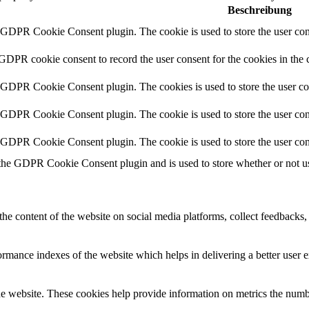
Beschreibung
y GDPR Cookie Consent plugin. The cookie is used to store the user cons
 GDPR cookie consent to record the user consent for the cookies in the 
y GDPR Cookie Consent plugin. The cookies is used to store the user co
y GDPR Cookie Consent plugin. The cookie is used to store the user cons
y GDPR Cookie Consent plugin. The cookie is used to store the user con
 the GDPR Cookie Consent plugin and is used to store whether or not use
the content of the website on social media platforms, collect feedbacks, 
mance indexes of the website which helps in delivering a better user ex
e website. These cookies help provide information on metrics the number 