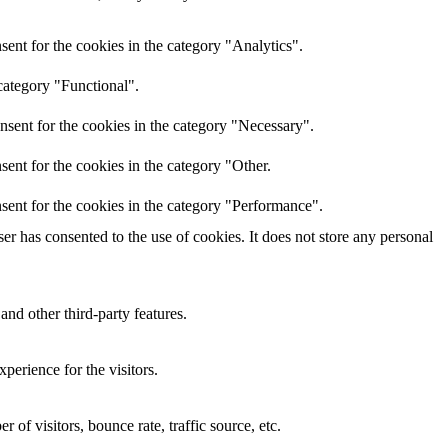
ent for the cookies in the category "Analytics".
category "Functional".
nsent for the cookies in the category "Necessary".
ent for the cookies in the category "Other.
sent for the cookies in the category "Performance".
r has consented to the use of cookies. It does not store any personal
and other third-party features.
perience for the visitors.
of visitors, bounce rate, traffic source, etc.