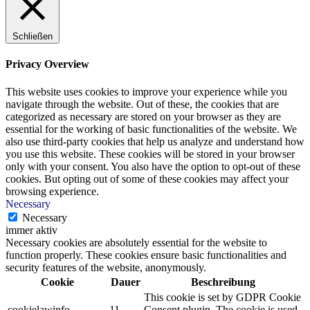
Schließen
Privacy Overview
This website uses cookies to improve your experience while you
navigate through the website. Out of these, the cookies that are
categorized as necessary are stored on your browser as they are
essential for the working of basic functionalities of the website. We
also use third-party cookies that help us analyze and understand how
you use this website. These cookies will be stored in your browser
only with your consent. You also have the option to opt-out of these
cookies. But opting out of some of these cookies may affect your
browsing experience.
Necessary
Necessary
immer aktiv
Necessary cookies are absolutely essential for the website to
function properly. These cookies ensure basic functionalities and
security features of the website, anonymously.
Cookie
Dauer
Beschreibung
This cookie is set by GDPR Cookie
cookielawinfo-
11
Consent plugin. The cookie is used