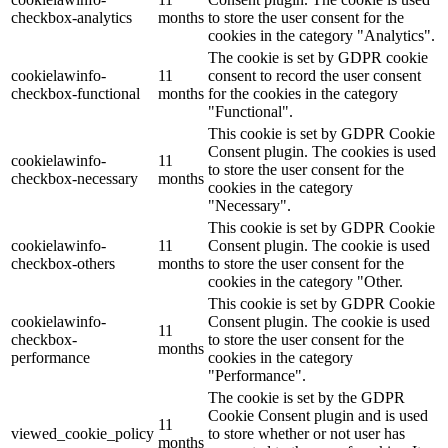
checkbox-analytics
months
to store the user consent for the
cookies in the category "Analytics".
The cookie is set by GDPR cookie
cookielawinfo-
11
consent to record the user consent
checkbox-functional
months
for the cookies in the category
"Functional".
This cookie is set by GDPR Cookie
Consent plugin. The cookies is used
cookielawinfo-
11
to store the user consent for the
checkbox-necessary
months
cookies in the category
"Necessary".
This cookie is set by GDPR Cookie
cookielawinfo-
11
Consent plugin. The cookie is used
checkbox-others
months
to store the user consent for the
cookies in the category "Other.
This cookie is set by GDPR Cookie
cookielawinfo-
Consent plugin. The cookie is used
11
checkbox-
to store the user consent for the
months
performance
cookies in the category
"Performance".
The cookie is set by the GDPR
Cookie Consent plugin and is used
11
viewed_cookie_policy
to store whether or not user has
months