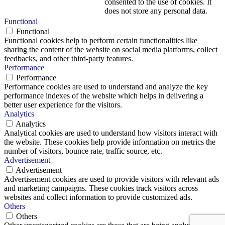
consented to the use of cookies. It
does not store any personal data.
Functional
Functional
Functional cookies help to perform certain functionalities like
sharing the content of the website on social media platforms, collect
feedbacks, and other third-party features.
Performance
Performance
Performance cookies are used to understand and analyze the key
performance indexes of the website which helps in delivering a
better user experience for the visitors.
Analytics
Analytics
Analytical cookies are used to understand how visitors interact with
the website. These cookies help provide information on metrics the
number of visitors, bounce rate, traffic source, etc.
Advertisement
Advertisement
Advertisement cookies are used to provide visitors with relevant ads
and marketing campaigns. These cookies track visitors across
websites and collect information to provide customized ads.
Others
Others