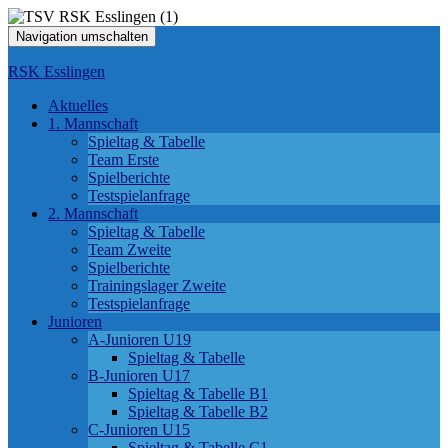
Navigation umschalten
RSK Esslingen
Aktuelles
1. Mannschaft
Spieltag & Tabelle
Team Erste
Spielberichte
Testspielanfrage
2. Mannschaft
Spieltag & Tabelle
Team Zweite
Spielberichte
Trainingslager Zweite
Testspielanfrage
Junioren
A-Junioren U19
Spieltag & Tabelle
B-Junioren U17
Spieltag & Tabelle B1
Spieltag & Tabelle B2
C-Junioren U15
Spieltag & Tabelle C1