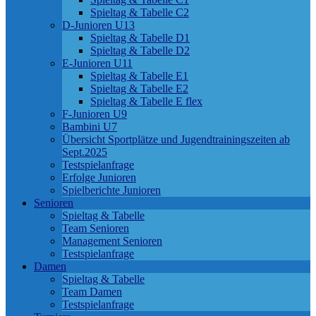
Spieltag & Tabelle C2
D-Junioren U13
Spieltag & Tabelle D1
Spieltag & Tabelle D2
E-Junioren U11
Spieltag & Tabelle E1
Spieltag & Tabelle E2
Spieltag & Tabelle E flex
F-Junioren U9
Bambini U7
Übersicht Sportplätze und Jugendtrainingszeiten ab
Sept.2025
Testspielanfrage
Erfolge Junioren
Spielberichte Junioren
Senioren
Spieltag & Tabelle
Team Senioren
Management Senioren
Testspielanfrage
Damen
Spieltag & Tabelle
Team Damen
Testspielanfrage