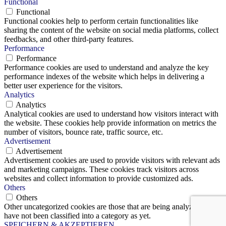
Functional
Functional
Functional cookies help to perform certain functionalities like
sharing the content of the website on social media platforms, collect
feedbacks, and other third-party features.
Performance
Performance
Performance cookies are used to understand and analyze the key
performance indexes of the website which helps in delivering a
better user experience for the visitors.
Analytics
Analytics
Analytical cookies are used to understand how visitors interact with
the website. These cookies help provide information on metrics the
number of visitors, bounce rate, traffic source, etc.
Advertisement
Advertisement
Advertisement cookies are used to provide visitors with relevant ads
and marketing campaigns. These cookies track visitors across
websites and collect information to provide customized ads.
Others
Others
Other uncategorized cookies are those that are being analyzed and
have not been classified into a category as yet.
SPEICHERN & AKZEPTIEREN