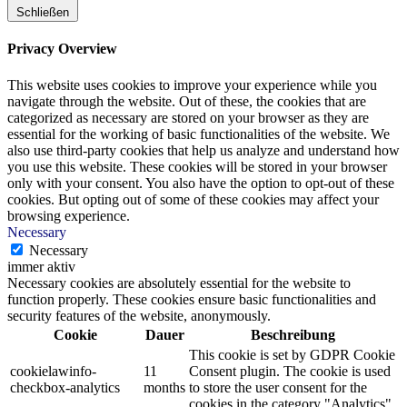
Schließen
Privacy Overview
This website uses cookies to improve your experience while you
navigate through the website. Out of these, the cookies that are
categorized as necessary are stored on your browser as they are
essential for the working of basic functionalities of the website. We
also use third-party cookies that help us analyze and understand how
you use this website. These cookies will be stored in your browser
only with your consent. You also have the option to opt-out of these
cookies. But opting out of some of these cookies may affect your
browsing experience.
Necessary
Necessary
immer aktiv
Necessary cookies are absolutely essential for the website to
function properly. These cookies ensure basic functionalities and
security features of the website, anonymously.
Cookie
Dauer
Beschreibung
This cookie is set by GDPR Cookie
cookielawinfo-
11
Consent plugin. The cookie is used
checkbox-analytics
months
to store the user consent for the
cookies in the category "Analytics".