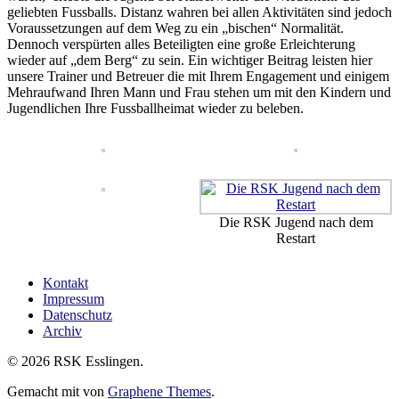
geliebten Fussballs. Distanz wahren bei allen Aktivitäten sind jedoch
Voraussetzungen auf dem Weg zu ein „bischen“ Normalität.
Dennoch verspürten alles Beteiligten eine große Erleichterung
wieder auf „dem Berg“ zu sein. Ein wichtiger Beitrag leisten hier
unsere Trainer und Betreuer die mit Ihrem Engagement und einigem
Mehraufwand Ihren Mann und Frau stehen um mit den Kindern und
Jugendlichen Ihre Fussballheimat wieder zu beleben.
Die RSK Jugend nach dem
Restart
Kontakt
Impressum
Datenschutz
Archiv
© 2026 RSK Esslingen.
Gemacht mit
von
Graphene Themes
.