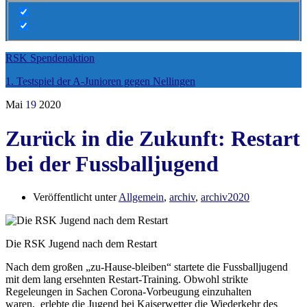
RSK Spendenaktion
1. Testspiel der A-Junioren gegen Nellingen
Mai
19
2020
Zurück in die Zukunft: Restart
bei der Fussballjugend
Veröffentlicht unter
Allgemein
,
archiv
,
archiv2020
Die RSK Jugend nach dem Restart
Nach dem großen „zu-Hause-bleiben“ startete die Fussballjugend
mit dem lang ersehnten Restart-Training. Obwohl strikte
Regeleungen in Sachen Corona-Vorbeugung einzuhalten
waren, erlebte die Jugend bei Kaiserwetter die Wiederkehr des