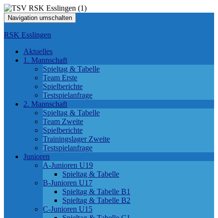
Navigation umschalten
RSK Esslingen
Aktuelles
1. Mannschaft
Spieltag & Tabelle
Team Erste
Spielberichte
Testspielanfrage
2. Mannschaft
Spieltag & Tabelle
Team Zweite
Spielberichte
Trainingslager Zweite
Testspielanfrage
Junioren
A-Junioren U19
Spieltag & Tabelle
B-Junioren U17
Spieltag & Tabelle B1
Spieltag & Tabelle B2
C-Junioren U15
Spieltag & Tabelle C1