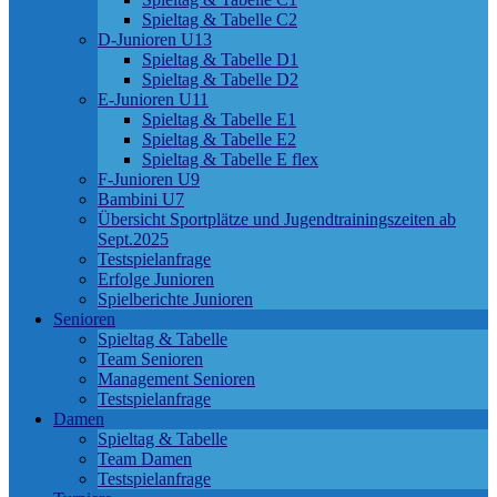
Spieltag & Tabelle C2
D-Junioren U13
Spieltag & Tabelle D1
Spieltag & Tabelle D2
E-Junioren U11
Spieltag & Tabelle E1
Spieltag & Tabelle E2
Spieltag & Tabelle E flex
F-Junioren U9
Bambini U7
Übersicht Sportplätze und Jugendtrainingszeiten ab
Sept.2025
Testspielanfrage
Erfolge Junioren
Spielberichte Junioren
Senioren
Spieltag & Tabelle
Team Senioren
Management Senioren
Testspielanfrage
Damen
Spieltag & Tabelle
Team Damen
Testspielanfrage