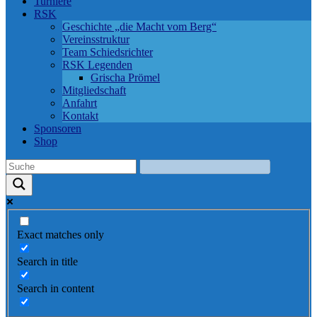
Turniere
RSK
Geschichte „die Macht vom Berg“
Vereinsstruktur
Team Schiedsrichter
RSK Legenden
Grischa Prömel
Mitgliedschaft
Anfahrt
Kontakt
Sponsoren
Shop
Exact matches only
Search in title
Search in content