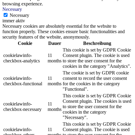
browsing experience.
Necessary
Necessary
immer aktiv
Necessary cookies are absolutely essential for the website to
function properly. These cookies ensure basic functionalities and
security features of the website, anonymously.
Cookie
Dauer
Beschreibung
This cookie is set by GDPR Cookie
cookielawinfo-
11
Consent plugin. The cookie is used
checkbox-analytics
months
to store the user consent for the
cookies in the category "Analytics".
The cookie is set by GDPR cookie
cookielawinfo-
11
consent to record the user consent
checkbox-functional
months
for the cookies in the category
"Functional".
This cookie is set by GDPR Cookie
Consent plugin. The cookies is used
cookielawinfo-
11
to store the user consent for the
checkbox-necessary
months
cookies in the category
"Necessary".
This cookie is set by GDPR Cookie
cookielawinfo-
11
Consent plugin. The cookie is used
checkbox-others
months
to store the user consent for the