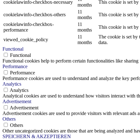
cookielawinfo-checkbox-necessary
This cookie is set b
months
11
cookielawinfo-checkbox-others
This cookie is set b
months
cookielawinfo-checkbox-
11
This cookie is set b
performance
months
11
The cookie is set by
viewed_cookie_policy
months
data.
Functional
Functional
Functional cookies help to perform certain functionalities like sharing 
Performance
Performance
Performance cookies are used to understand and analyze the key perfor
Analytics
Analytics
Analytical cookies are used to understand how visitors interact with th
Advertisement
Advertisement
Advertisement cookies are used to provide visitors with relevant ads 
Others
Others
Other uncategorized cookies are those that are being analyzed and have
SPEICHERN & AKZEPTIEREN