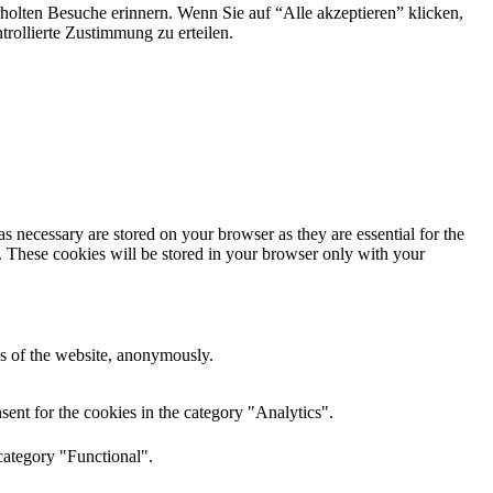
holten Besuche erinnern. Wenn Sie auf “Alle akzeptieren” klicken,
ollierte Zustimmung zu erteilen.
s necessary are stored on your browser as they are essential for the
e. These cookies will be stored in your browser only with your
res of the website, anonymously.
ent for the cookies in the category "Analytics".
category "Functional".