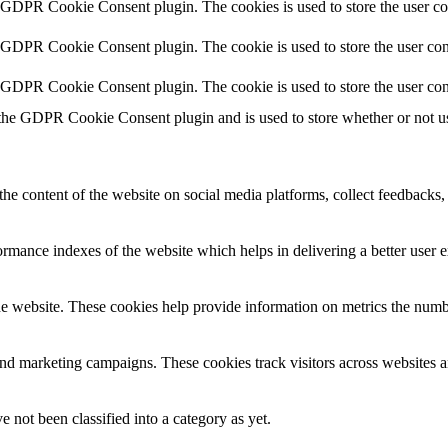
y GDPR Cookie Consent plugin. The cookies is used to store the user co
y GDPR Cookie Consent plugin. The cookie is used to store the user cons
y GDPR Cookie Consent plugin. The cookie is used to store the user con
 the GDPR Cookie Consent plugin and is used to store whether or not use
the content of the website on social media platforms, collect feedbacks, 
mance indexes of the website which helps in delivering a better user ex
e website. These cookies help provide information on metrics the number 
and marketing campaigns. These cookies track visitors across websites a
 not been classified into a category as yet.