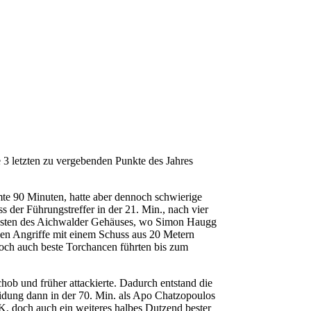
 3 letzten zu vergebenden Punkte des Jahres
amte 90 Minuten, hatte aber dennoch schwierige
 der Führungstreffer in der 21. Min., nach vier
Pfosten des Aichwalder Gehäuses, wo Simon Haugg
gen Angriffe mit einem Schuss aus 20 Metern
doch auch beste Torchancen führten bis zum
ob und früher attackierte. Dadurch entstand die
heidung dann in der 70. Min. als Apo Chatzopoulos
, doch auch ein weiteres halbes Dutzend bester