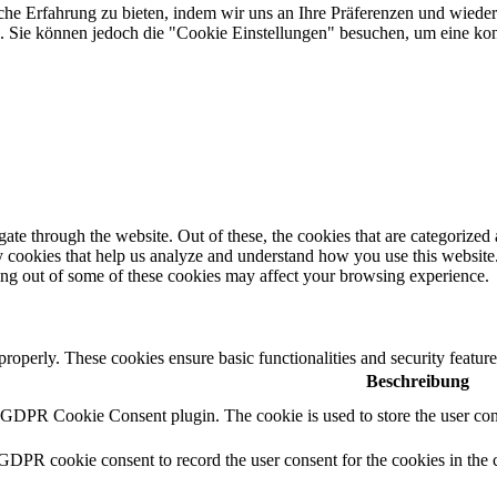
he Erfahrung zu bieten, indem wir uns an Ihre Präferenzen und wieder
Sie können jedoch die "Cookie Einstellungen" besuchen, um eine kontr
e through the website. Out of these, the cookies that are categorized a
rty cookies that help us analyze and understand how you use this websit
ting out of some of these cookies may affect your browsing experience.
 properly. These cookies ensure basic functionalities and security featu
Beschreibung
y GDPR Cookie Consent plugin. The cookie is used to store the user cons
 GDPR cookie consent to record the user consent for the cookies in the 