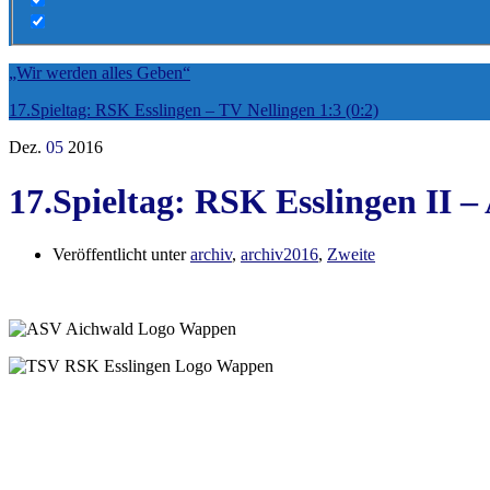
„Wir werden alles Geben“
17.Spieltag: RSK Esslingen – TV Nellingen 1:3 (0:2)
Dez.
05
2016
17.Spieltag: RSK Esslingen II –
Veröffentlicht unter
archiv
,
archiv2016
,
Zweite