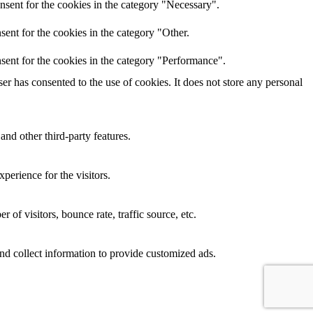
nsent for the cookies in the category "Necessary".
ent for the cookies in the category "Other.
sent for the cookies in the category "Performance".
r has consented to the use of cookies. It does not store any personal
and other third-party features.
perience for the visitors.
of visitors, bounce rate, traffic source, etc.
nd collect information to provide customized ads.