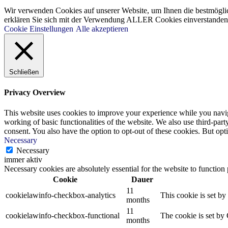
Wir verwenden Cookies auf unserer Website, um Ihnen die bestmöglic
erklären Sie sich mit der Verwendung ALLER Cookies einverstanden. 
Cookie Einstellungen
Alle akzeptieren
Schließen
Privacy Overview
This website uses cookies to improve your experience while you navigat
working of basic functionalities of the website. We also use third-pa
consent. You also have the option to opt-out of these cookies. But op
Necessary
Necessary
immer aktiv
Necessary cookies are absolutely essential for the website to function
Cookie
Dauer
11
cookielawinfo-checkbox-analytics
This cookie is set b
months
11
cookielawinfo-checkbox-functional
The cookie is set by
months