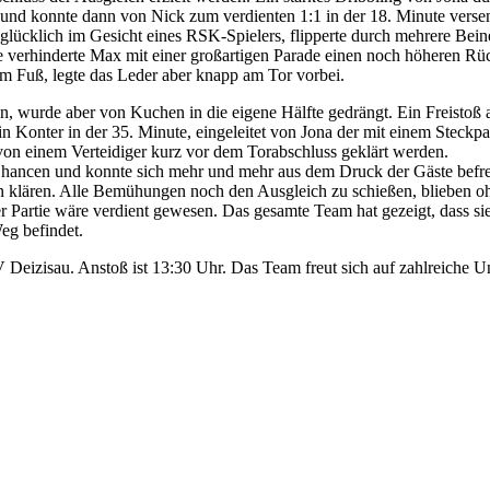
he und konnte dann von Nick zum verdienten 1:1 in der 18. Minute vers
glücklich im Gesicht eines RSK-Spielers, flipperte durch mehrere Bei
e verhinderte Max mit einer großartigen Parade einen noch höheren Rü
em Fuß, legte das Leder aber knapp am Tor vorbei.
, wurde aber von Kuchen in die eigene Hälfte gedrängt. Ein Freistoß a
 Konter in der 35. Minute, eingeleitet von Jona der mit einem Steckpa
 von einem Verteidiger kurz vor dem Torabschluss geklärt werden.
Chancen und konnte sich mehr und mehr aus dem Druck der Gäste befr
 klären. Alle Bemühungen noch den Ausgleich zu schießen, blieben o
 Partie wäre verdient gewesen. Das gesamte Team hat gezeigt, dass sie
eg befindet.
eizisau. Anstoß ist 13:30 Uhr. Das Team freut sich auf zahlreiche Un