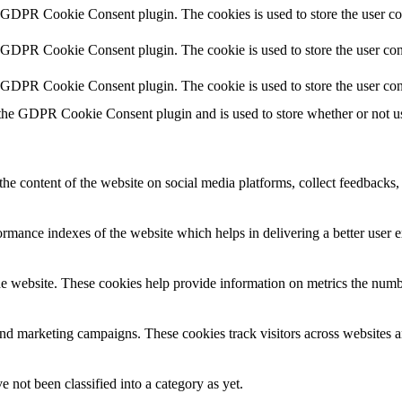
y GDPR Cookie Consent plugin. The cookies is used to store the user co
y GDPR Cookie Consent plugin. The cookie is used to store the user cons
y GDPR Cookie Consent plugin. The cookie is used to store the user con
 the GDPR Cookie Consent plugin and is used to store whether or not use
the content of the website on social media platforms, collect feedbacks, 
mance indexes of the website which helps in delivering a better user ex
e website. These cookies help provide information on metrics the number 
and marketing campaigns. These cookies track visitors across websites a
 not been classified into a category as yet.