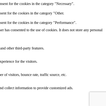
nsent for the cookies in the category "Necessary".
ent for the cookies in the category "Other.
sent for the cookies in the category "Performance".
r has consented to the use of cookies. It does not store any personal
and other third-party features.
perience for the visitors.
of visitors, bounce rate, traffic source, etc.
nd collect information to provide customized ads.