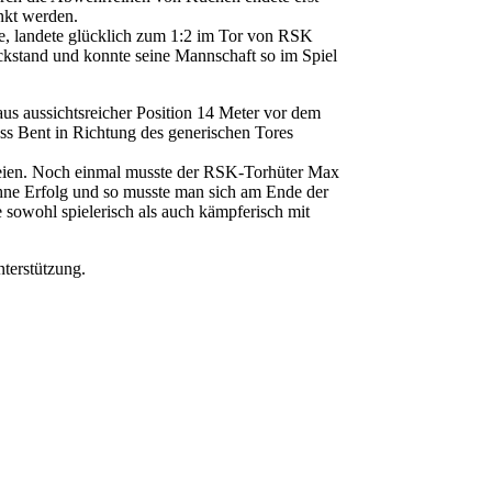
enkt werden.
ne, landete glücklich zum 1:2 im Tor von RSK
ckstand und konnte seine Mannschaft so im Spiel
us aussichtsreicher Position 14 Meter vor dem
ss Bent in Richtung des generischen Tores
eien. Noch einmal musste der RSK-Torhüter Max
hne Erfolg und so musste man sich am Ende der
 sowohl spielerisch als auch kämpferisch mit
terstützung.