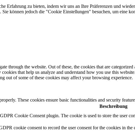
he Erfahrung zu bieten, indem wir uns an Ihre Präferenzen und wieder
Sie können jedoch die "Cookie Einstellungen" besuchen, um eine kontr
e through the website. Out of these, the cookies that are categorized a
rty cookies that help us analyze and understand how you use this websit
ting out of some of these cookies may affect your browsing experience.
 properly. These cookies ensure basic functionalities and security featu
Beschreibung
y GDPR Cookie Consent plugin. The cookie is used to store the user cons
 GDPR cookie consent to record the user consent for the cookies in the 