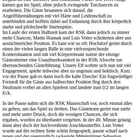
kamen gut ins Spiel, ohne jedoch zwingende Torchancen zu
erarbeiten. Die Gäste besannen sich darauf, die
Angriffsbemühungen mit viel Härte und Leidenschaft zu
unterbinden und hofften dabei auf Entlastung durch ihre körperlich
starke und pfeilschnelle Sturmspitze.
Im Laufe der ersten Halbzeit kam der RSK dann jedoch zu immer
mehr Chancen, Mattis Hannak und Luis Vetter scheiterten aber aus
aussichtsreicher Position. Es kam wie so oft: Hochdorf geriet durch
einen der vielen langen Bälle in eine vielversprechende
Kontersituation und mit viel Körpereinsatz nutzte der einzige
Gästestürmer eine Unaufmerksamkeit in der RSK Abwehr zur
überraschenden Gästeführung. Unsere Elf wehrte sich nun mit viel
Engagement, spielte teilweise aber zu ungenau und hektisch. Kurz
vor der Pause gab es dann noch die kalte Dusche: Ein fragwürdiger
Freistoß für die Gäste aus halbrechter Position flog durch den
Strafraum vorbei an allen Spielern und landete zum 0:2 im langen
Eck.
In der Pause nahm sich die RSK Mannschaft vor, noch einmal alles
zu geben, um das Spiel zu drehen. Das Gästeteam geriet nun mehr
und mehr unter Druck, doch die wenigen Chancen, die sich
ergaben, wurden zu überhastet vergeben. In der 49. Minute gelang
dann aber doch der hochverdiente Anschlusstreffer. Luis Vetter
wurde auf der rechten Seite schön freigespielt, passte scharf nach
innen und der unermüdlich rackernde Mittelstürmer Sebastian