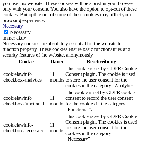
you use this website. These cookies will be stored in your browser
only with your consent. You also have the option to opt-out of these
cookies. But opting out of some of these cookies may affect your
browsing experience.
Necessary
Necessary
immer aktiv
Necessary cookies are absolutely essential for the website to
function properly. These cookies ensure basic functionalities and
security features of the website, anonymously.
Cookie
Dauer
Beschreibung
This cookie is set by GDPR Cookie
cookielawinfo-
11
Consent plugin. The cookie is used
checkbox-analytics
months
to store the user consent for the
cookies in the category "Analytics".
The cookie is set by GDPR cookie
cookielawinfo-
11
consent to record the user consent
checkbox-functional
months
for the cookies in the category
"Functional".
This cookie is set by GDPR Cookie
Consent plugin. The cookies is used
cookielawinfo-
11
to store the user consent for the
checkbox-necessary
months
cookies in the category
"Necessary".