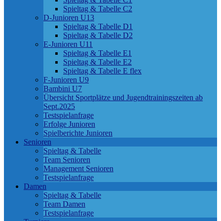
Spieltag & Tabelle C2
D-Junioren U13
Spieltag & Tabelle D1
Spieltag & Tabelle D2
E-Junioren U11
Spieltag & Tabelle E1
Spieltag & Tabelle E2
Spieltag & Tabelle E flex
F-Junioren U9
Bambini U7
Übersicht Sportplätze und Jugendtrainingszeiten ab
Sept.2025
Testspielanfrage
Erfolge Junioren
Spielberichte Junioren
Senioren
Spieltag & Tabelle
Team Senioren
Management Senioren
Testspielanfrage
Damen
Spieltag & Tabelle
Team Damen
Testspielanfrage