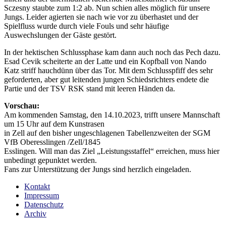
Sczesny staubte zum 1:2 ab. Nun schien alles möglich für unsere
Jungs. Leider agierten sie nach wie vor zu überhastet und der
Spielfluss wurde durch viele Fouls und sehr häufige
Auswechslungen der Gäste gestört.
In der hektischen Schlussphase kam dann auch noch das Pech dazu.
Esad Cevik scheiterte an der Latte und ein Kopfball von Nando
Katz striff hauchdünn über das Tor. Mit dem Schlusspfiff des sehr
geforderten, aber gut leitenden jungen Schiedsrichters endete die
Partie und der TSV RSK stand mit leeren Händen da.
Vorschau:
Am kommenden Samstag, den 14.10.2023, trifft unsere Mannschaft
um 15 Uhr auf dem Kunstrasen
in Zell auf den bisher ungeschlagenen Tabellenzweiten der SGM
VfB Oberesslingen /Zell/1845
Esslingen. Will man das Ziel „Leistungsstaffel“ erreichen, muss hier
unbedingt gepunktet werden.
Fans zur Unterstützung der Jungs sind herzlich eingeladen.
Kontakt
Impressum
Datenschutz
Archiv