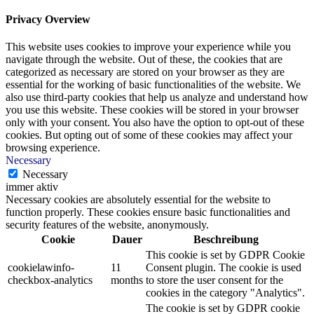
Privacy Overview
This website uses cookies to improve your experience while you
navigate through the website. Out of these, the cookies that are
categorized as necessary are stored on your browser as they are
essential for the working of basic functionalities of the website. We
also use third-party cookies that help us analyze and understand how
you use this website. These cookies will be stored in your browser
only with your consent. You also have the option to opt-out of these
cookies. But opting out of some of these cookies may affect your
browsing experience.
Necessary
Necessary
immer aktiv
Necessary cookies are absolutely essential for the website to
function properly. These cookies ensure basic functionalities and
security features of the website, anonymously.
Cookie
Dauer
Beschreibung
This cookie is set by GDPR Cookie
cookielawinfo-
11
Consent plugin. The cookie is used
checkbox-analytics
months
to store the user consent for the
cookies in the category "Analytics".
The cookie is set by GDPR cookie