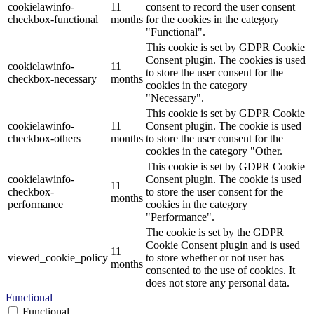
cookielawinfo-
11
consent to record the user consent
checkbox-functional
months
for the cookies in the category
"Functional".
This cookie is set by GDPR Cookie
Consent plugin. The cookies is used
cookielawinfo-
11
to store the user consent for the
checkbox-necessary
months
cookies in the category
"Necessary".
This cookie is set by GDPR Cookie
cookielawinfo-
11
Consent plugin. The cookie is used
checkbox-others
months
to store the user consent for the
cookies in the category "Other.
This cookie is set by GDPR Cookie
cookielawinfo-
Consent plugin. The cookie is used
11
checkbox-
to store the user consent for the
months
performance
cookies in the category
"Performance".
The cookie is set by the GDPR
Cookie Consent plugin and is used
11
viewed_cookie_policy
to store whether or not user has
months
consented to the use of cookies. It
does not store any personal data.
Functional
Functional