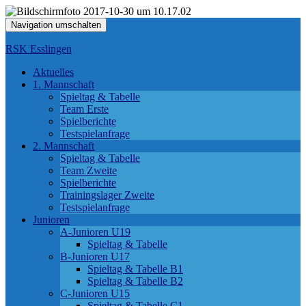
Navigation umschalten
RSK Esslingen
Aktuelles
1. Mannschaft
Spieltag & Tabelle
Team Erste
Spielberichte
Testspielanfrage
2. Mannschaft
Spieltag & Tabelle
Team Zweite
Spielberichte
Trainingslager Zweite
Testspielanfrage
Junioren
A-Junioren U19
Spieltag & Tabelle
B-Junioren U17
Spieltag & Tabelle B1
Spieltag & Tabelle B2
C-Junioren U15
Spieltag & Tabelle C1