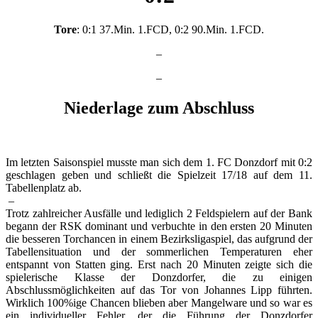
Tore
: 0:1 37.Min. 1.FCD, 0:2 90.Min. 1.FCD.
–
–
Niederlage zum Abschluss
Im letzten Saisonspiel musste man sich dem 1. FC Donzdorf mit 0:2
geschlagen geben und schließt die Spielzeit 17/18 auf dem 11.
Tabellenplatz ab.
–
Trotz zahlreicher Ausfälle und lediglich 2 Feldspielern auf der Bank
begann der RSK dominant und verbuchte in den ersten 20 Minuten
die besseren Torchancen in einem Bezirksligaspiel, das aufgrund der
Tabellensituation und der sommerlichen Temperaturen eher
entspannt von Statten ging. Erst nach 20 Minuten zeigte sich die
spielerische Klasse der Donzdorfer, die zu einigen
Abschlussmöglichkeiten auf das Tor von Johannes Lipp führten.
Wirklich 100%ige Chancen blieben aber Mangelware und so war es
ein individueller Fehler, der die Führung der Donzdorfer