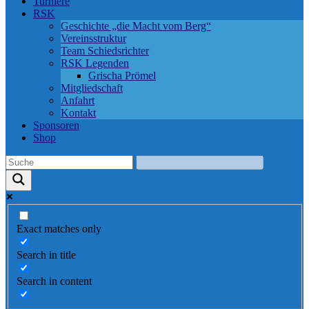
Turniere
RSK
Geschichte „die Macht vom Berg“
Vereinsstruktur
Team Schiedsrichter
RSK Legenden
Grischa Prömel
Mitgliedschaft
Anfahrt
Kontakt
Sponsoren
Shop
Exact matches only
Search in title
Search in content