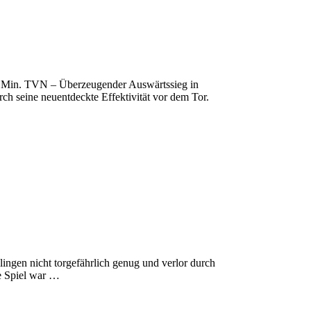
78.Min. TVN – Überzeugender Auswärtssieg in
ch seine neuentdeckte Effektivität vor dem Tor.
ingen nicht torgefährlich genug und verlor durch
te Spiel war …