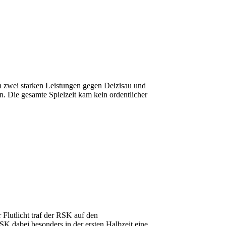
 zwei starken Leistungen gegen Deizisau und
. Die gesamte Spielzeit kam kein ordentlicher
Flutlicht traf der RSK auf den
SK dabei besonders in der ersten Halbzeit eine