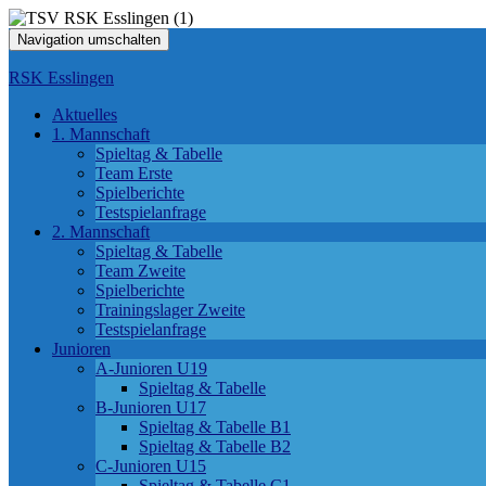
Navigation umschalten
RSK Esslingen
Aktuelles
1. Mannschaft
Spieltag & Tabelle
Team Erste
Spielberichte
Testspielanfrage
2. Mannschaft
Spieltag & Tabelle
Team Zweite
Spielberichte
Trainingslager Zweite
Testspielanfrage
Junioren
A-Junioren U19
Spieltag & Tabelle
B-Junioren U17
Spieltag & Tabelle B1
Spieltag & Tabelle B2
C-Junioren U15
Spieltag & Tabelle C1