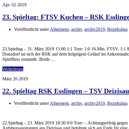
Apr.
02
2019
23. Spieltag: FTSV Kuchen – RSK Esslinge
Veröffentlicht unter
Allgemein
,
archiv
,
archiv2019
,
Bezirksliga
23.Spieltag – 31. März 2019 15:00 1:1 Tore: 1:0 16.Min. FTSV, 1:1
Donzdorf tat sich der RSK auf dem holprigem Geläuf im Ankenstadion
Spielfluss zustande. Beide …
Weiterlesen
März
26
2019
22. Spieltag RSK Esslingen – TSV Deizisau 
Veröffentlicht unter
Allgemein
,
archiv
,
archiv2019
,
Bezirksliga
22.Spieltag – 23. März 2019 18:30 0:0 Tore: – Achtungserfolg gege
Aufstiegsaspiranten aus Deizisau und belohnte sich am Ende für eine