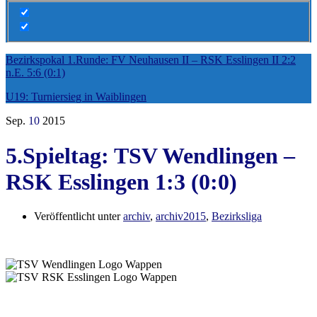
Bezirkspokal 1.Runde: FV Neuhausen II – RSK Esslingen II 2:2
n.E. 5:6 (0:1)
U19: Turniersieg in Waiblingen
Sep.
10
2015
5.Spieltag: TSV Wendlingen –
RSK Esslingen 1:3 (0:0)
Veröffentlicht unter
archiv
,
archiv2015
,
Bezirksliga