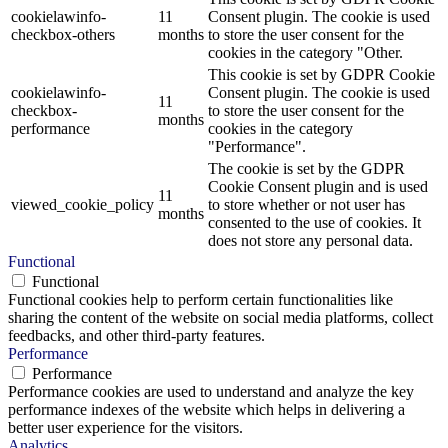
cookielawinfo-
11
Consent plugin. The cookie is used
checkbox-others
months
to store the user consent for the
cookies in the category "Other.
This cookie is set by GDPR Cookie
cookielawinfo-
Consent plugin. The cookie is used
11
checkbox-
to store the user consent for the
months
performance
cookies in the category
"Performance".
The cookie is set by the GDPR
Cookie Consent plugin and is used
11
viewed_cookie_policy
to store whether or not user has
months
consented to the use of cookies. It
does not store any personal data.
Functional
Functional
Functional cookies help to perform certain functionalities like
sharing the content of the website on social media platforms, collect
feedbacks, and other third-party features.
Performance
Performance
Performance cookies are used to understand and analyze the key
performance indexes of the website which helps in delivering a
better user experience for the visitors.
Analytics