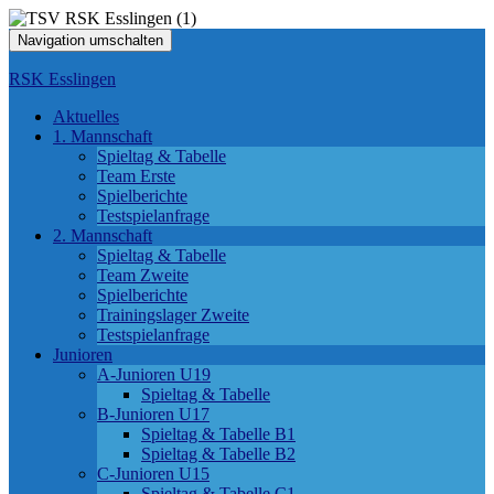
Navigation umschalten
RSK Esslingen
Aktuelles
1. Mannschaft
Spieltag & Tabelle
Team Erste
Spielberichte
Testspielanfrage
2. Mannschaft
Spieltag & Tabelle
Team Zweite
Spielberichte
Trainingslager Zweite
Testspielanfrage
Junioren
A-Junioren U19
Spieltag & Tabelle
B-Junioren U17
Spieltag & Tabelle B1
Spieltag & Tabelle B2
C-Junioren U15
Spieltag & Tabelle C1