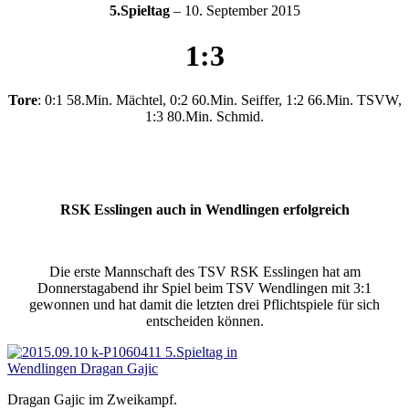
5.Spieltag
– 10. September 2015
1:3
Tore
: 0:1 58.Min. Mächtel, 0:2 60.Min. Seiffer, 1:2 66.Min. TSVW,
1:3 80.Min. Schmid.
RSK Esslingen auch in Wendlingen erfolgreich
Die erste Mannschaft des TSV RSK Esslingen hat am
Donnerstagabend ihr Spiel beim TSV Wendlingen mit 3:1
gewonnen und hat damit die letzten drei Pflichtspiele für sich
entscheiden können.
Dragan Gajic im Zweikampf.