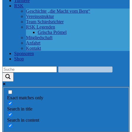
Turniere
RSK
Geschichte „die Macht vom Berg“
Vereinsstruktur
Team Schiedsrichter
RSK Legenden
Grischa Prömel
Mitgliedschaft
Anfahrt
Kontakt
Sponsoren
Shop
Exact matches only
Search in title
Search in content