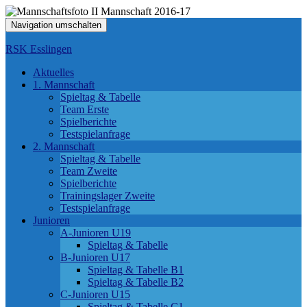
Navigation umschalten
RSK Esslingen
Aktuelles
1. Mannschaft
Spieltag & Tabelle
Team Erste
Spielberichte
Testspielanfrage
2. Mannschaft
Spieltag & Tabelle
Team Zweite
Spielberichte
Trainingslager Zweite
Testspielanfrage
Junioren
A-Junioren U19
Spieltag & Tabelle
B-Junioren U17
Spieltag & Tabelle B1
Spieltag & Tabelle B2
C-Junioren U15
Spieltag & Tabelle C1