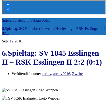
Spielervorstellung Fabian Sohn
6.Spieltag: SG Erkenbrechtsweiler/Hochwang – RSK Esslingen 2:2
(0:1)
Sep.
12
2016
6.Spieltag: SV 1845 Esslingen
II – RSK Esslingen II 2:2 (0:1)
Veröffentlicht unter
archiv
,
archiv2016
,
Zweite