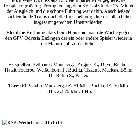
doch seinen Schuss aus 16 Metern parierte der gegnerische
Torspieler großartig. Prompt gelang dem SV 1845 in der 75. Minute
der Ausgleich und die schöne Führung war dahin. Anschließend
suchten beide Teams noch die Entscheidung, doch es blieb beim
insgesamt gerechten Unentschieden.
Bleibt die Hoffnung, dass beim Heimspiel nächste Woche gegen
den GFV Odyssia Esslingen der ein oder andere Spieler wieder in
die Mannschaft zurückkehrt.
Es spielten:
Fellhauer, Munsberg, , Augner K., Duve, Riether,
Hatzitheodorou, Weißenborn T., Buchta, Tizzano, Macicas, Böhm
D., Böhm S., Keller.
Tore
: 0:1 28.Min. Munsberg, 0:2 51.Min. Buchta, 1:2 70.Min.
1845, 2:2 75.Min. 1845.