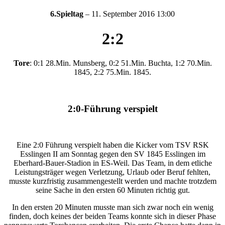
6.Spieltag
– 11. September 2016 13:00
2:2
Tore
: 0:1 28.Min. Munsberg, 0:2 51.Min. Buchta, 1:2 70.Min.
1845, 2:2 75.Min. 1845.
2:0-Führung verspielt
Eine 2:0 Führung verspielt haben die Kicker vom TSV RSK
Esslingen II am Sonntag gegen den SV 1845 Esslingen im
Eberhard-Bauer-Stadion in ES-Weil. Das Team, in dem etliche
Leistungsträger wegen Verletzung, Urlaub oder Beruf fehlten,
musste kurzfristig zusammengestellt werden und machte trotzdem
seine Sache in den ersten 60 Minuten richtig gut.
In den ersten 20 Minuten musste man sich zwar noch ein wenig
finden, doch keines der beiden Teams konnte sich in dieser Phase