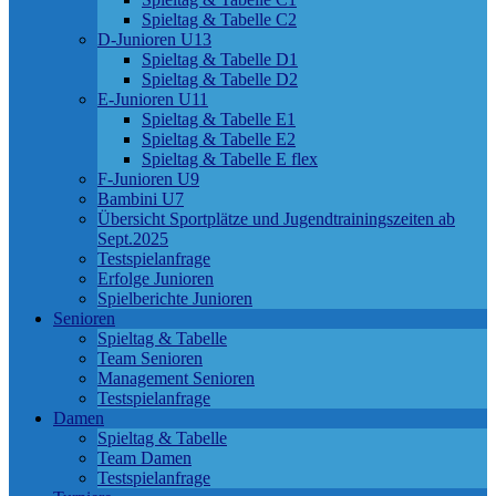
Spieltag & Tabelle C2
D-Junioren U13
Spieltag & Tabelle D1
Spieltag & Tabelle D2
E-Junioren U11
Spieltag & Tabelle E1
Spieltag & Tabelle E2
Spieltag & Tabelle E flex
F-Junioren U9
Bambini U7
Übersicht Sportplätze und Jugendtrainingszeiten ab
Sept.2025
Testspielanfrage
Erfolge Junioren
Spielberichte Junioren
Senioren
Spieltag & Tabelle
Team Senioren
Management Senioren
Testspielanfrage
Damen
Spieltag & Tabelle
Team Damen
Testspielanfrage