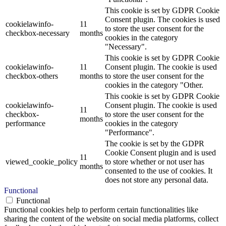
This cookie is set by GDPR Cookie
Consent plugin. The cookies is used
cookielawinfo-
11
to store the user consent for the
checkbox-necessary
months
cookies in the category
"Necessary".
This cookie is set by GDPR Cookie
cookielawinfo-
11
Consent plugin. The cookie is used
checkbox-others
months
to store the user consent for the
cookies in the category "Other.
This cookie is set by GDPR Cookie
cookielawinfo-
Consent plugin. The cookie is used
11
checkbox-
to store the user consent for the
months
performance
cookies in the category
"Performance".
The cookie is set by the GDPR
Cookie Consent plugin and is used
11
viewed_cookie_policy
to store whether or not user has
months
consented to the use of cookies. It
does not store any personal data.
Functional
Functional
Functional cookies help to perform certain functionalities like
sharing the content of the website on social media platforms, collect