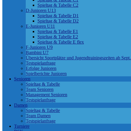
Spieltag & Tabelle C2
D-Junioren U13
Spieltag & Tabelle D1
Spieltag & Tabelle D2
E-Junioren U11
Spieltag & Tabelle E1
Spieltag & Tabelle E2
Spieltag & Tabelle E flex
F-Junioren U9
Bambini U7
Übersicht Sportplätze und Jugendtrainingszeiten ab Sept
Testspielanfrage
Erfolge Junioren
Spielberichte Junioren
Senioren
Spieltag & Tabelle
Team Senioren
Management Senioren
Testspielanfrage
Damen
Spieltag & Tabelle
Team Damen
Testspielanfrage
Turniere