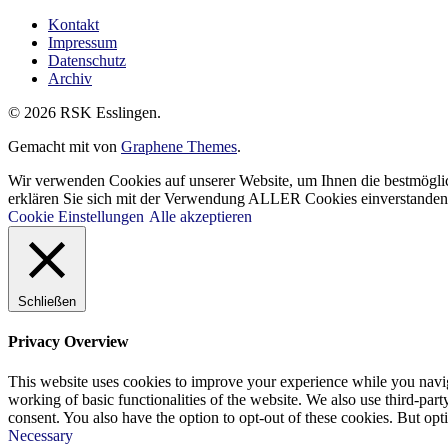
Kontakt
Impressum
Datenschutz
Archiv
© 2026 RSK Esslingen.
Gemacht mit
von
Graphene Themes
.
Wir verwenden Cookies auf unserer Website, um Ihnen die bestmöglic
erklären Sie sich mit der Verwendung ALLER Cookies einverstanden. 
Cookie Einstellungen
Alle akzeptieren
Schließen
Privacy Overview
This website uses cookies to improve your experience while you navigat
working of basic functionalities of the website. We also use third-pa
consent. You also have the option to opt-out of these cookies. But op
Necessary