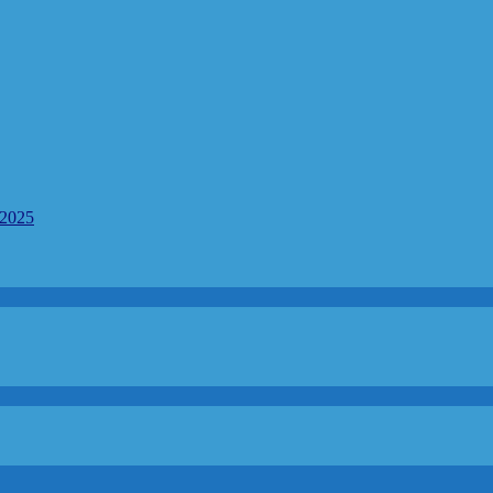
.2025